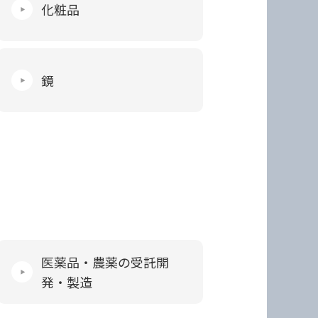
化粧品
鏡
医薬品・農薬の受託開
発・製造