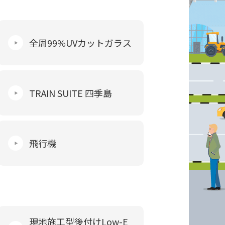
全周99%UVカットガラス
TRAIN SUITE 四季島
飛行機
現地施工型後付けLow-E