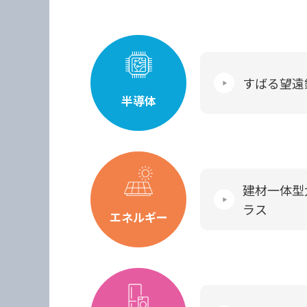
すばる望遠
半導体
建材一体型
ラス
エネルギー