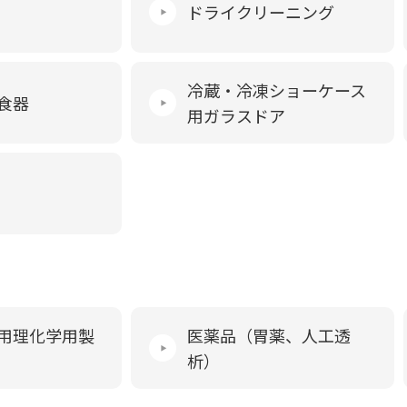
ドライクリーニング
冷蔵・冷凍ショーケース
食器
用ガラスドア
用理化学用製
医薬品（胃薬、人工透
析）