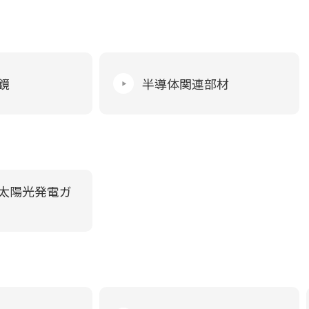
鏡
半導体関連部材
太陽光発電ガ