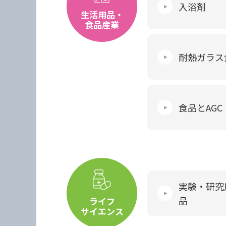
入浴剤
生活用品・
食品産業
耐熱ガラス
食品とAGC
実験・研究
品
ライフ
サイエンス