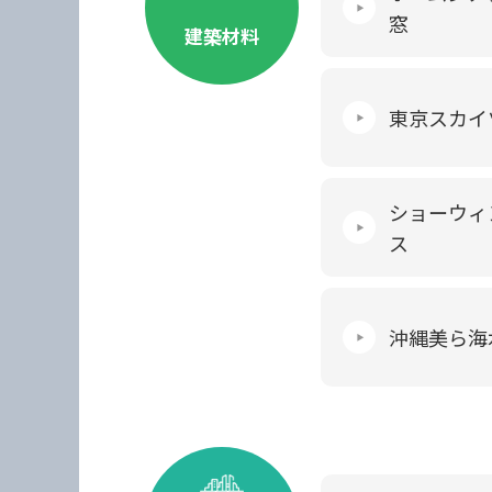
窓
建築材料
東京スカイ
ショーウィ
ス
沖縄美ら海