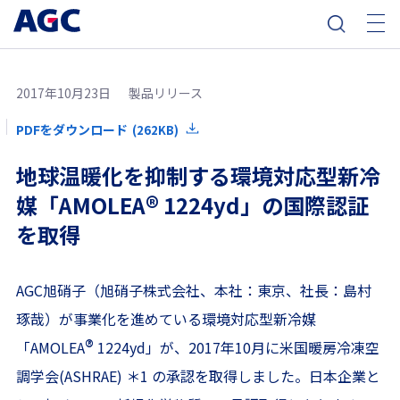
2017年10月23日
製品リリース
PDFをダウンロード
(262KB)
地球温暖化を抑制する環境対応型新冷
®
媒「AMOLEA
1224yd」の国際認証
を取得
AGC旭硝子（旭硝子株式会社、本社：東京、社長：島村
琢哉）が事業化を進めている環境対応型新冷媒
®
「AMOLEA
1224yd」が、2017年10月に米国暖房冷凍空
調学会(ASHRAE) ＊1 の承認を取得しました。日本企業と