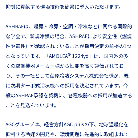
抑制に貢献する環境技術を簡易に導入いただけます。
ASHRAEは、暖房・冷房・空調・冷凍などに関わる国際的
な学会で、新規冷媒の場合、ASHRAEにより安全性（燃焼
性や毒性）が承認されていることが採用決定の前提の1つ
®
となっています。「AMOLEA
1224yd」は、国内外の多
くの空調機器メーカー様から性能を高く評価されてお
り、その一社として荏原冷熱システム株式会社様が、既
に次期ターボ式冷凍機への採用を決定されています。今
般のASHRAE承認を契機に、各種機器への採用が加速する
ことを見込んでいます。
AGCグループは、経営方針
AGC plus
の下、地球温暖化を
抑制する冷媒の開発や、環境問題に先進的に取組まれて