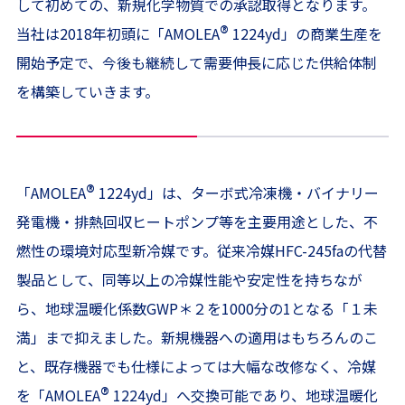
して初めての、新規化学物質での承認取得となります。
®
当社は2018年初頭に「AMOLEA
1224yd」の商業生産を
開始予定で、今後も継続して需要伸長に応じた供給体制
を構築していきます。
®
「AMOLEA
1224yd」は、ターボ式冷凍機・バイナリー
発電機・排熱回収ヒートポンプ等を主要用途とした、不
燃性の環境対応型新冷媒です。従来冷媒HFC-245faの代替
製品として、同等以上の冷媒性能や安定性を持ちなが
ら、地球温暖化係数GWP＊２を1000分の1となる「１未
満」まで抑えました。新規機器への適用はもちろんのこ
と、既存機器でも仕様によっては大幅な改修なく、冷媒
®
を「AMOLEA
1224yd」へ交換可能であり、地球温暖化