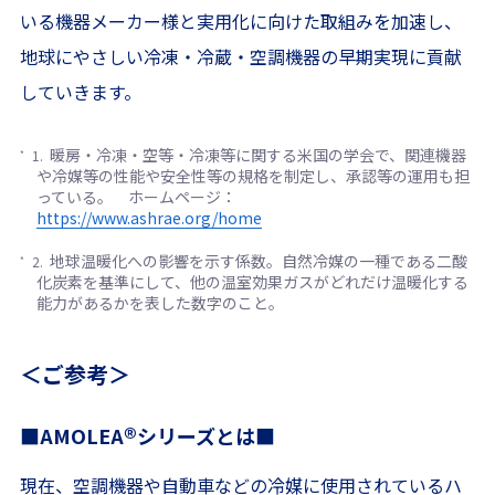
いる機器メーカー様と実用化に向けた取組みを加速し、
地球にやさしい冷凍・冷蔵・空調機器の早期実現に貢献
していきます。
暖房・冷凍・空等・冷凍等に関する米国の学会で、関連機器
*
や冷媒等の性能や安全性等の規格を制定し、承認等の運用も担
っている。 ホームページ：
https://www.ashrae.org/home
地球温暖化への影響を示す係数。自然冷媒の一種である二酸
*
化炭素を基準にして、他の温室効果ガスがどれだけ温暖化する
能力があるかを表した数字のこと。
＜ご参考＞
®
■AMOLEA
シリーズとは■
現在、空調機器や自動車などの冷媒に使用されているハ