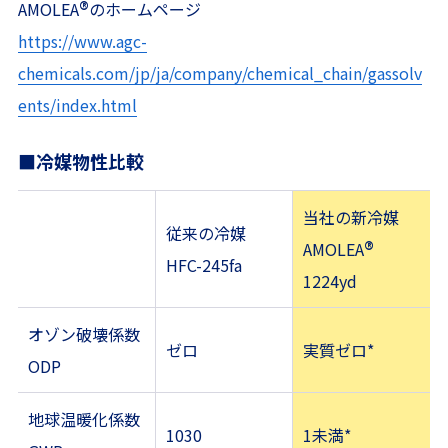
®
AMOLEA
のホームページ
https://www.agc-
chemicals.com/jp/ja/company/chemical_chain/gassolv
ents/index.html
■冷媒物性比較
当社の新冷媒
従来の冷媒
®
AMOLEA
HFC-245fa
1224yd
オゾン破壊係数
ゼロ
実質ゼロ*
ODP
地球温暖化係数
1030
1未満*