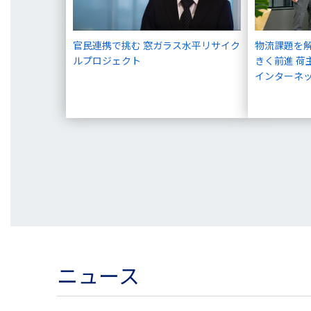
官民連携で挑む 窓ガラス水平リサイク
物流課題を
ルプロジェクト
きく前進 荷
インターネ
ニュース