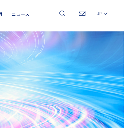
用
ニュース
JP
EN
CN