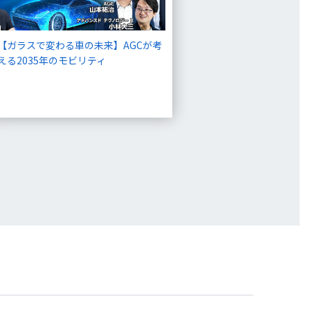
【ガラスで変わる車の未来】AGCが考
える2035年のモビリティ