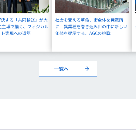
解決する「共同輸送」が大
社会を変える革命、街全体を発電所
主主導で描く、フィジカル
に 異業種を巻き込み世の中に新しい
ット実現への道筋
価値を提示する、AGCの挑戦
一覧へ