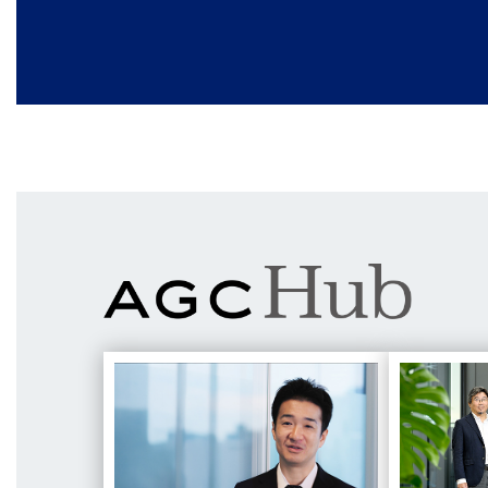
Your Dreams, Our Challenge">