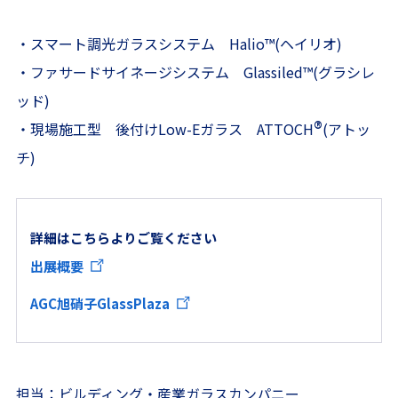
・スマート調光ガラスシステム Halio
™
(ヘイリオ)
・ファサードサイネージシステム Glassiled
™
(グラシレ
ッド)
®
・現場施工型 後付けLow-Eガラス ATTOCH
(アトッ
チ)
詳細はこちらよりご覧ください
出展概要
AGC旭硝子GlassPlaza
担当：ビルディング・産業ガラスカンパニー