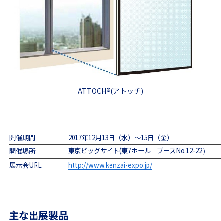
®
ATTOCH
(アトッチ)
開催期間
2017年12月13日（水）～15日（金）
東京ビッグサイト(東7ホール ブースNo.12-22
開催場所
）
展示会URL
http://www.kenzai-expo.jp/
主な出展製品