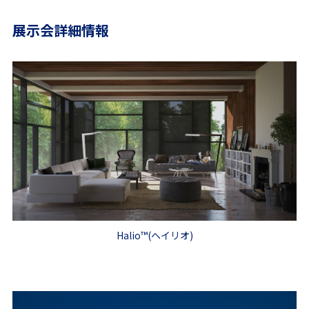
展示会詳細情報
Halio
™
(ヘイリオ)