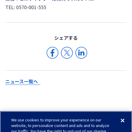
TEL: 0570-001-555
シェア
する
ニュース一覧へ
We use cookies to improve your experience on our
Check in AGC
website, to personalize content and ads and to analyze
our traffic. You have the right to opt-out of our sharing