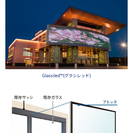
Glassiled
™
(グラシレッド)