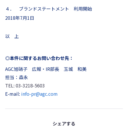
４． ブランドステートメント 利用開始
2018年7月1日
以 上
◎本件に関するお問い合わせ先：
AGC旭硝子 広報・IR部長 玉城 和美
担当：森永
TEL: 03-3218-5603
E-mail:
info-pr@agc.com
シェア
する