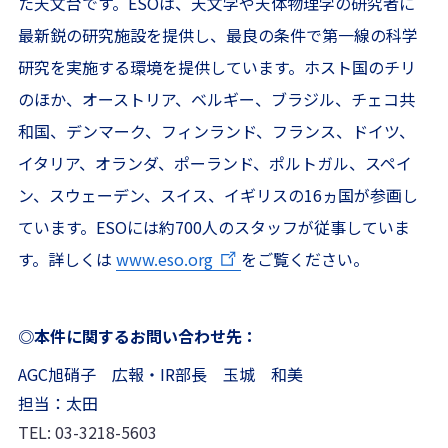
た天文台です。ESOは、天文学や天体物理学の研究者に
最新鋭の研究施設を提供し、最良の条件で第一線の科学
研究を実施する環境を提供しています。ホスト国のチリ
のほか、オーストリア、ベルギー、ブラジル、チェコ共
和国、デンマーク、フィンランド、フランス、ドイツ、
イタリア、オランダ、ポーランド、ポルトガル、スペイ
ン、スウェーデン、スイス、イギリスの16ヵ国が参画し
ています。ESOには約700人のスタッフが従事していま
す。詳しくは
www.eso.org
をご覧ください。
◎本件に関するお問い合わせ先：
AGC旭硝子 広報・IR部長 玉城 和美
担当：太田
TEL: 03-3218-5603