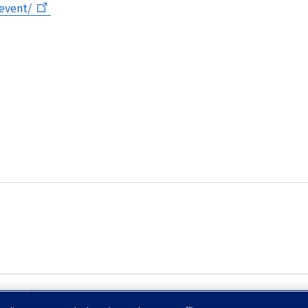
event/
」 を開催