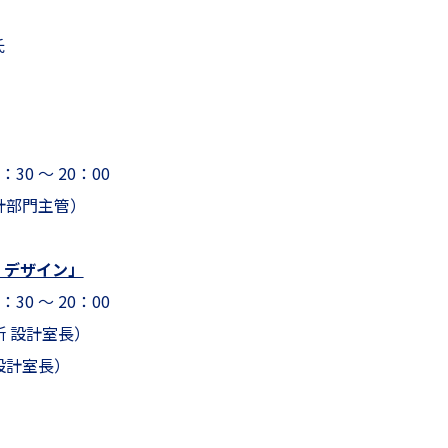
氏
30 ～ 20：00
計部門主管）
・デザイン」
30 ～ 20：00
 設計室長）
設計室長）