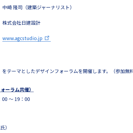
中崎 隆司（建築ジャーナリスト）
株式会社日建設計
www.agcstudio.jp
イン」をテーマとしたデザインフォーラムを開催します。（参加無
フォーラム共催）
0 ～ 19：00
原氏）