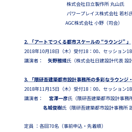
株式会社日立製作所 丸山氏
パワープレイス株式会社 若杉
AGC株式会社 小野（司会）
2. 「アートでつくる都市スケールの “ラウンジ” 」
2018年10月18日（木）受付18：00、セッション18：
講演者：
矢野雅規
氏（株式会社日建設計代表 設
3. 「隈研吾建築都市設計事務所の多彩なラウンジ
2018年11月15日（木）受付18：00、セッション18：
講演者：
宮澤一彦
氏（隈研吾建築都市設計事務所
名城俊樹
氏（隈研吾建築都市設計事務所 
定員 ：各回70名（事前申込・先着順）