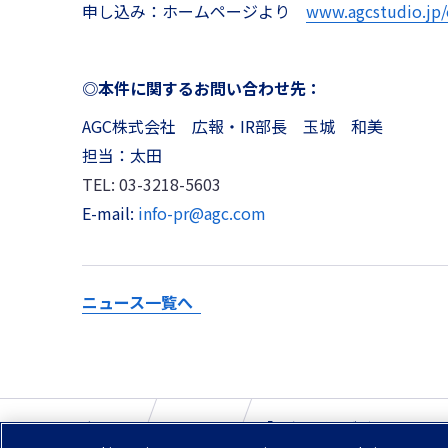
申し込み：ホームページより
www.agcstudio.jp/
◎本件に関するお問い合わせ先：
AGC株式会社 広報・IR部長 玉城 和美
担当：太田
TEL: 03-3218-5603
E-mail:
info-pr@agc.com
ニュース一覧へ
ホーム
ニュース
「ラウンジ・デザイン展2018