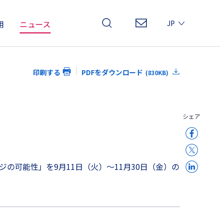
用
ニュース
JP
EN
CN
印刷する
PDFをダウンロード
(830KB)
シェア
の可能性」を9月11日（火）～11月30日（金）の