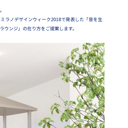
。
ラノデザインウィーク2018で発表した「音を生
「ラウンジ」の在り方をご提案します。