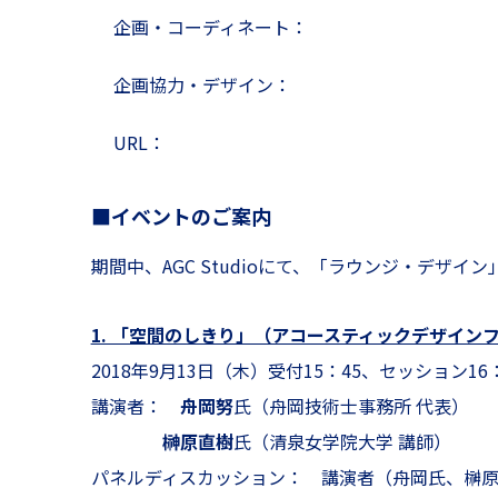
企画・コーディネート：
企画協力・デザイン：
URL：
■イベントのご案内
期間中、AGC Studioにて、「ラウンジ・デザ
1. 「空間のしきり」（アコースティックデザイン
2018年9月13日（木）受付15：45、セッション16：0
講演者：
舟岡努
氏（舟岡技術士事務所 代表）
榊原直樹
氏（清泉女学院大学 講師）
パネルディスカッション： 講演者（舟岡氏、榊