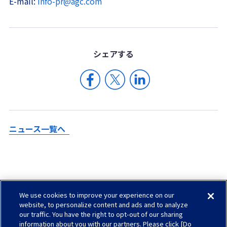
E-mail:
info-pr@agc.com
シェア
する
ニュース一覧へ
We use cookies to improve your experience on our
Check in AGC
website, to personalize content and ads and to analyze
our traffic. You have the right to opt-out of our sharing
サイトマップ
information about you with our partners. Please click [Do