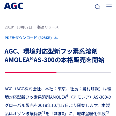
2018年10月02日
製品リリース
PDFをダウンロード
(325KB)
AGC、環境対応型新フッ素系溶剤
®
AMOLEA
AS-300の本格販売を開始
AGC（AGC株式会社、本社：東京、社長：島村琢哉）は環
®
境対応型新フッ素系溶剤AMOLEA
（アモレア）AS-300の
グローバル販売を2018年10月17日より開始します。本製
*1
*2
品はオゾン破壊係数
を「ほぼ0」に、地球温暖化係数