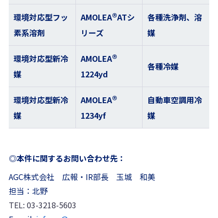
®
環境対応型フッ
AMOLEA
ATシ
各種洗浄剤、溶
素系溶剤
リーズ
媒
®
環境対応型新冷
AMOLEA
各種冷媒
媒
1224yd
®
環境対応型新冷
AMOLEA
自動車空調用冷
媒
1234yf
媒
◎本件に関するお問い合わせ先：
AGC株式会社 広報・IR部長 玉城 和美
担当：北野
TEL: 03-3218-5603