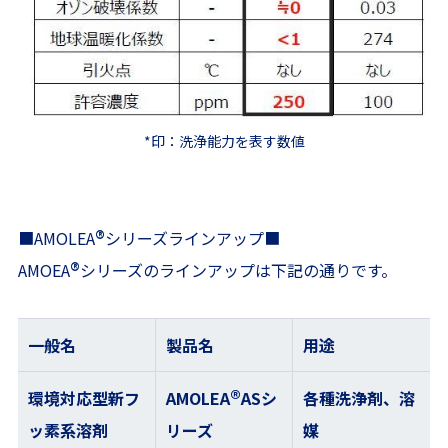
*印：洗浄能力を表す数値
®
■AMOLEA
シリーズラインアップ■
®
AMOEA
シリーズのラインアップは下記の通りです。
一般名
製品名
用途
®
環境対応型新フ
AMOLEA
ASシ
各種洗浄剤、溶
ッ素系溶剤
リーズ
媒