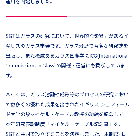
運用を開始しました。
SGTはガラスの研究において、世界的な影響力があるイ
ギリスのガラス学会です。ガラス分野で著名な研究誌を
出版し、また権威あるガラス国際学会ICG(International
Commission on Glass)の開催・運営にも貢献していま
す。
ＡＧＣは、ガラス溶融や成形等のプロセスの研究におい
て数多くの優れた成果を出されたイギリス シェフィール
ド大学の故マイケル・ケーブル教授の功績を記念して、
本年研究表彰制度「マイケル・ケーブル記念賞」を、
SGTと共同で設立することを決定しました。本制度は、