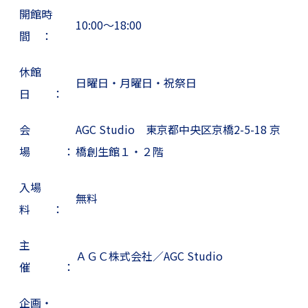
開館時
10:00～18:00
間 ：
休館
日曜日・月曜日・祝祭日
日 ：
会
AGC Studio 東京都中央区京橋2-5-18 京
場 ：
橋創生館１・２階
入場
無料
料 ：
主
ＡＧＣ株式会社／AGC Studio
催 ：
企画・