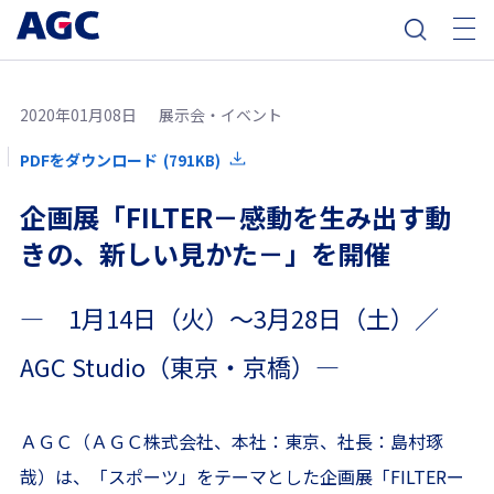
2020年01月08日
展示会・イベント
PDFをダウンロード
(791KB)
企画展「FILTER－感動を生み出す動
きの、新しい見かた－」を開催
― 1月14日（火）～3月28日（土）／
AGC Studio（東京・京橋）―
ＡＧＣ（ＡＧＣ株式会社、本社：東京、社長：島村琢
哉）は、「スポーツ」をテーマとした企画展「FILTERー