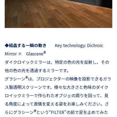
◆結晶する一瞬の動き
Key technology: Dichroic
®
Mirror × Glascene
ダイクロイックミラーは、特定の色の光を反射し、その
他の色の光を透過するミラーです。
®
グラシーン
は、プロジェクターの映像を投影できるガラ
ス製透明スクリーンです。様々な大きさと色味のダイク
ロイックミラーで作られたオブジェの周りを回って、見
る角度によって表情を変える姿をお楽しみください。さ
®
らにグラシーン
という“FILTER”の前で足を止めてみた