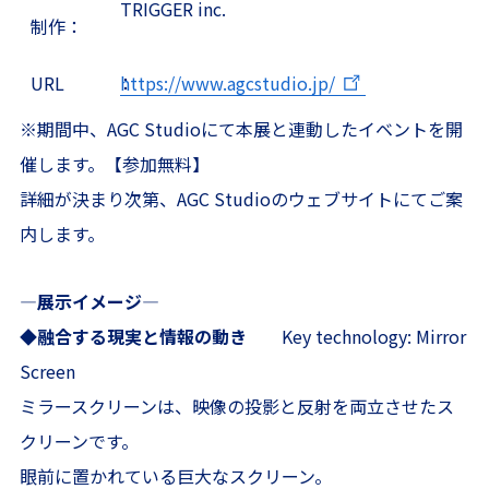
TRIGGER inc.
制作：
URL ：
https://www.agcstudio.jp/
※期間中、AGC Studioにて本展と連動したイベントを開
催します。【参加無料】
詳細が決まり次第、AGC Studioのウェブサイトにてご案
内します。
―展示イメージ―
◆融合する現実と情報の動き
Key technology: Mirror
Screen
ミラースクリーンは、映像の投影と反射を両立させたス
クリーンです。
眼前に置かれている巨大なスクリーン。