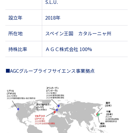
S.L.U.
設立年
2018年
所在地
スペイン王国 カタルーニャ州
持株比率
ＡＧＣ株式会社 100%
■AGCグループライフサイエンス事業拠点