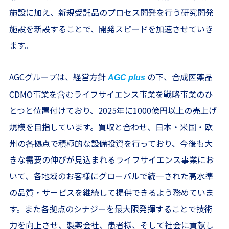
施設に加え、新規受託品のプロセス開発を行う研究開発
施設を新設することで、開発スピードを加速させていき
ます。
AGCグループは、経営方針
の下、合成医薬品
AGC plus
CDMO事業を含むライフサイエンス事業を戦略事業のひ
とつと位置付けており、2025年に1000億円以上の売上げ
規模を目指しています。買収と合わせ、日本・米国・欧
州の各拠点で積極的な設備投資を行っており、今後も大
きな需要の伸びが見込まれるライフサイエンス事業にお
いて、各地域のお客様にグローバルで統一された高水準
の品質・サービスを継続して提供できるよう務めていま
す。また各拠点のシナジーを最大限発揮することで技術
力を向上させ、製薬会社、患者様、そして社会に貢献し