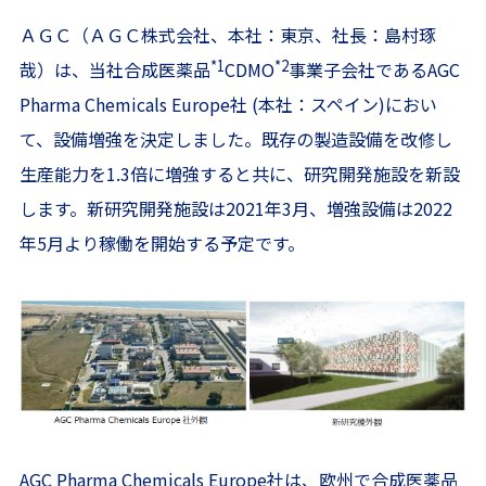
ＡＧＣ（ＡＧＣ株式会社、本社：東京、社長：島村琢
*1
*2
哉）は、当社合成医薬品
CDMO
事業子会社であるAGC
Pharma Chemicals Europe社 (本社：スペイン)におい
て、設備増強を決定しました。既存の製造設備を改修し
生産能力を1.3倍に増強すると共に、研究開発施設を新設
します。新研究開発施設は2021年3月、増強設備は2022
年5月より稼働を開始する予定です。
AGC Pharma Chemicals Europe社は、欧州で合成医薬品