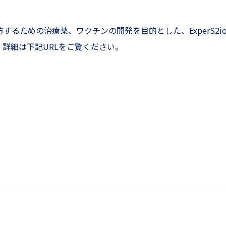
防するための治療薬、ワクチンの開発を目的とした、ExperS2io
社です。詳細は下記URLをご覧ください。