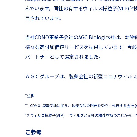
*2
んでいます。同社の有するウィルス様粒子(VLP)
目されています。
当社CDMO事業子会社のAGC Biologics
様々な高付加価値サービスを提供しています。今
パートナーとして選定されました。
ＡＧＣグループは、製薬会社の新型コロナウィル
*注釈
*1 CDMO: 製造受託に加え、製造方法の開発を受託・代行する会社 (Contract De
*2 ウィルス様粒子(VLP): ウィルスと同様の構造を持つこと
ご参考