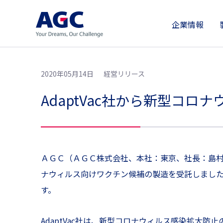
企業情報
2020年05月14日
経営リリース
AdaptVac社から新型コ
ＡＧＣ（ＡＧＣ株式会社、本社：東京、社長：島村
ナウィルス向けワクチン候補の製造を受託しましたの
す。
AdaptVac社は、新型コロナウィルス感染拡大防