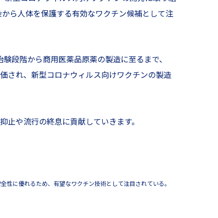
染から人体を保護する有効なワクチン候補として注
プ、治験段階から商用医薬品原薬の製造に至るまで、
評価され、新型コロナウィルス向けワクチンの製造
抑止や流行の終息に貢献していきます。
く安全性に優れるため、有望なワクチン技術として注目されている。