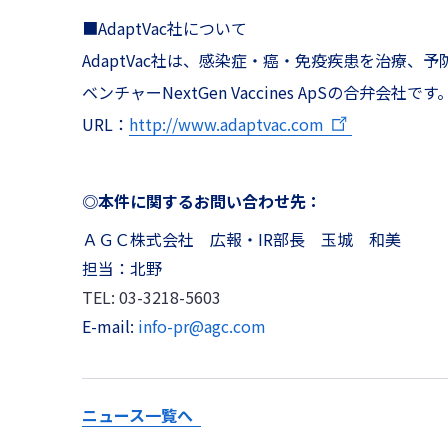
■AdaptVac社について
AdaptVac社は、感染症・癌・免疫疾患を治療、予
ベンチャーNextGen Vaccines ApSの合弁会
URL：
http://www.adaptvac.com
◎本件に関するお問い合わせ先：
ＡＧＣ株式会社 広報・IR部長 玉城 和美
担当：北野
TEL: 03-3218-5603
E-mail:
info-pr@agc.com
ニュース一覧へ