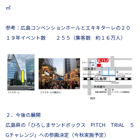
㎡
参考：広島コンベンションホールとエキキターレの２０
１９年イベント数 ２５５（集客数 約１６万人）
２．今後の展開
広島県の「ひろしまサンドボックス PITCH TRIAL ５
Gチャレンジ」への参画決定（今秋実施予定）