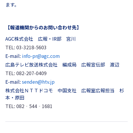
ます。
【報道機関からのお問い合わせ先】
AGC株式会社 広報・IR部 宮川
TEL: 03-3218-5603
E-mail:
info-pr@agc.com
広島テレビ放送株式会社 編成局 広報宣伝部 渡辺
TEL: 082-207-0409
E-mail:
senden@htv.jp
株式会社ＮＴＴドコモ 中国支社 広報室広報担当 杉
本・原田
TEL: 082‐544‐1681