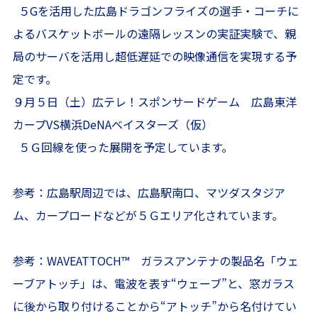
５Gを活用した広島ドラゴンフライズの選手・コーチに
よるバスケットボールの遠隔レッスンの実証実験で、親
局のサーバを活用し超低遅延での映像通信を実現する予
定です。
９月５日（土）広テレ！スポンサードゲーム 広島東洋
カープVS横浜DeNAベイスターズ（仮）
５Ｇ回線を使った展開を予定しています。
参考：広島駅周辺では、広島駅南口、マツダスタジア
ム、カープロードなどが５Ｇエリア化されています。
参考：WAVEATTOCH
™
ガラスアンテナの製品名「ウェ
ーブアトッチ」は、電波を表す“ウェーブ”と、窓ガラス
に後から取り付けることから“アトッチ”から名付けてい