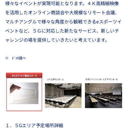
様々なイベントが実現可能となります。４Ｋ高精細映像
を活用したオンライン商談会や大規模なリモート会議、
マルチアングルで様々な角度から観戦できるeスポーツイ
ベントなど、５Ｇに対応した新たなサービス、新しいチ
ャレンジの場を提供していきたいと考えています。
※ ﾄﾞｺﾓ調べ
１．５Gエリア予定場所詳細