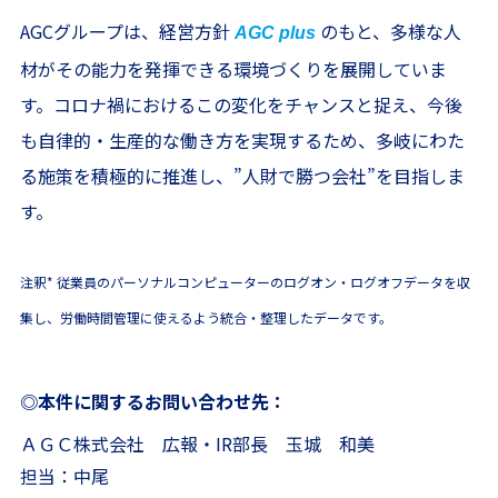
AGCグループは、経営方針
のもと、多様な人
AGC plus
材がその能力を発揮できる環境づくりを展開していま
す。コロナ禍におけるこの変化をチャンスと捉え、今後
も自律的・生産的な働き方を実現するため、多岐にわた
る施策を積極的に推進し、”人財で勝つ会社”を目指しま
す。
注釈* 従業員のパーソナルコンピューターのログオン・ログオフデータを収
集し、労働時間管理に使えるよう統合・整理したデータです。
◎本件に関するお問い合わせ先：
ＡＧＣ株式会社 広報・IR部長 玉城 和美
担当：中尾