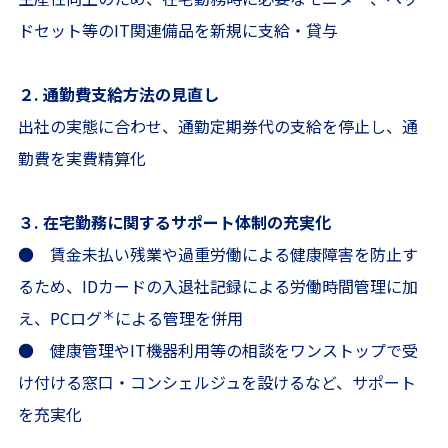
ドセット等のIT関連備品を新規に支給・貸与
２. 通勤費支給方法の見直し
出社の実態に合わせ、通勤定期券代の支給を停止し、通
勤費を実費精算化
３. 在宅勤務に関するサポート体制の充実化
● 賃金未払い残業や過重労働による健康障害を防止す
るため、IDカードの入退社記録による労働時間管理に加
＊
え、PCログ
による管理を併用
● 健康管理やIT機器利用等の相談をワンストップで受
け付ける窓口・コンシェルジュを設けるなど、サポート
を充実化