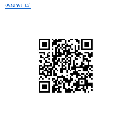
0vaehv1