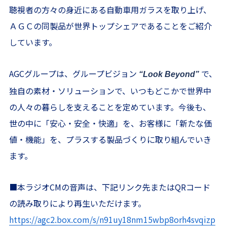
聴視者の方々の身近にある自動車用ガラスを取り上げ、
ＡＧＣの同製品が世界トップシェアであることをご紹介
しています。
AGCグループは、グループビジョン
で、
“Look Beyond”
独自の素材・ソリューションで、いつもどこかで世界中
の人々の暮らしを支えることを定めています。今後も、
世の中に「安心・安全・快適」を、お客様に「新たな価
値・機能」を、プラスする製品づくりに取り組んでいき
ます。
■本ラジオCMの音声は、下記リンク先またはQRコード
の読み取りにより再生いただけます。
https://agc2.box.com/s/n91uy18nm15wbp8orh4svqizp