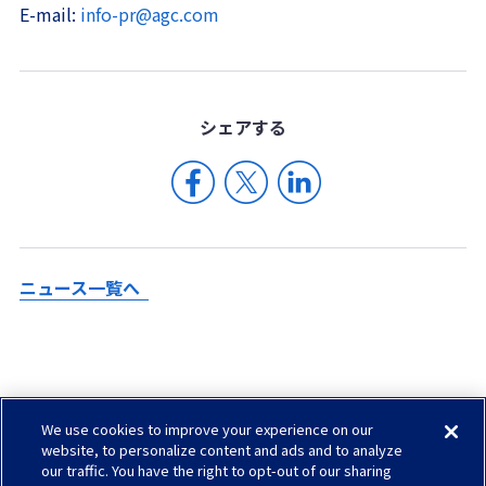
E-mail:
info-pr@agc.com
シェア
する
ニュース一覧へ
We use cookies to improve your experience on our
Check in AGC
website, to personalize content and ads and to analyze
our traffic. You have the right to opt-out of our sharing
サイトマップ