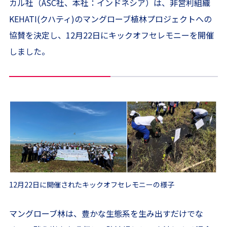
カル社（ASC社、本社：インドネシア）は、非営利組織
KEHATI(クハティ)のマングローブ植林プロジェクトへの
協賛を決定し、12月22日にキックオフセレモニーを開催
しました。
12月22日に開催されたキックオフセレモニーの様子
マングローブ林は、豊かな生態系を生み出すだけでな