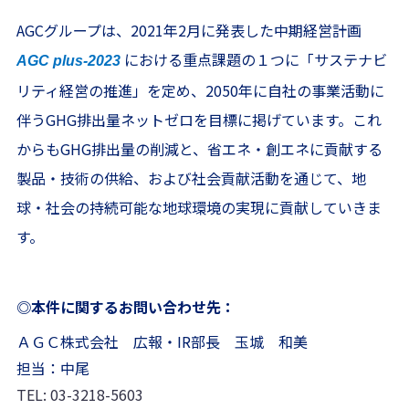
AGCグループは、2021年2月に発表した中期経営計画
における重点課題の１つに「サステナビ
AGC plus-2023
リティ経営の推進」を定め、2050年に自社の事業活動に
伴うGHG排出量ネットゼロを目標に掲げています。これ
からもGHG排出量の削減と、省エネ・創エネに貢献する
製品・技術の供給、および社会貢献活動を通じて、地
球・社会の持続可能な地球環境の実現に貢献していきま
す。
◎本件に関するお問い合わせ先：
ＡＧＣ株式会社 広報・IR部長 玉城 和美
担当：中尾
TEL: 03-3218-5603