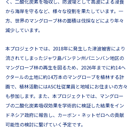
く、二酸化炭素を吸収し、防波堤として高波による浸食
から海岸を守るなど、様々な役割を果たしています。一
方、世界のマングローブ林の面積は伐採などにより年々
減少しています。
本プロジェクトでは、2018年に発生した津波被害により
流されてしまったジャワ島バンテン州パニンバン地区の
マングローブ林の再生を図るため、2026年までに約14ヘ
クタールの土地に約14万本のマングローブを植林する計
画で、植林活動にはASC社従業員と地域にお住まいの方々
も参加します。また、本プロジェクトでは、マングロー
ブの二酸化炭素吸収効果を学術的に検証した結果をイン
ドネシア政府に報告し、カーボン・ネットゼロへの貢献
可能性の検討に繋げていく予定です。