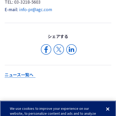
TEL: 03-3218-5603
E-mail:
info-pr@agc.com
シェア
する
ニュース一覧へ
We use cookies to improve your experience on our
Check in AGC
website, to personalize content and ads and to analyze