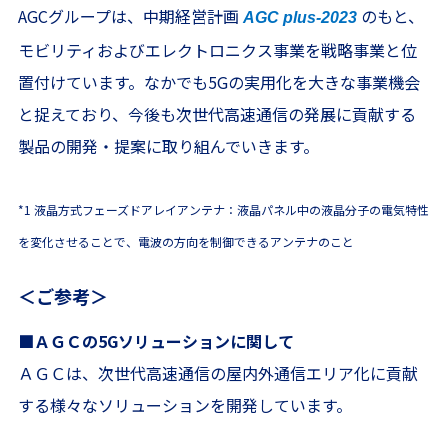
AGCグループは、中期経営計画
のもと、
AGC plus-2023
モビリティおよびエレクトロニクス事業を戦略事業と位
置付けています。なかでも5Gの実用化を大きな事業機会
と捉えており、今後も次世代高速通信の発展に貢献する
製品の開発・提案に取り組んでいきます。
*1 液晶方式フェーズドアレイアンテナ：液晶パネル中の液晶分子の電気特性
を変化させることで、電波の方向を制御できるアンテナのこと
＜ご参考＞
■ＡＧＣの5Gソリューションに関して
ＡＧＣは、次世代高速通信の屋内外通信エリア化に貢献
する様々なソリューションを開発しています。