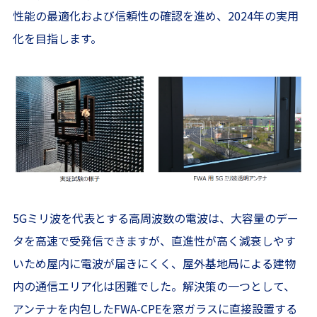
性能の最適化および信頼性の確認を進め、2024年の実用
化を目指します。
5Gミリ波を代表とする高周波数の電波は、大容量のデー
タを高速で受発信できますが、直進性が高く減衰しやす
いため屋内に電波が届きにくく、屋外基地局による建物
内の通信エリア化は困難でした。解決策の一つとして、
アンテナを内包したFWA-CPEを窓ガラスに直接設置する