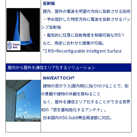
反射板
屋内、屋外の電波を所望の方向に反射させる技術
・予め設計した特定方向に電波を反射させるパッ
シブ反射板
・電気的に任意に反射角度を制御可能なRIS
*2
など、用途に合わせた提案が可能。
*2 RIS=Reconfigurable Intelligent Surface
屋内から屋外を通信エリア化するソリューション
®
WAVEATTOCH
建物の窓ガラス(屋内側)に貼り付けることで、街
の景観や建物の外観を損ねること
なく、屋外を通信エリア化することができる世界
初の「窓を基地局化するアンテナ」。
日本国内の5G Sub6帯全周波数に対応。