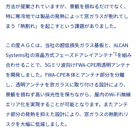
方法が提案されていますが、景観を損ねるだけでなく、
特に寒冷地では製品の発熱によって窓ガラスが割れてし
まう「熱割れ」を起こすという課題がありました。
この度ＡＧＣは、当社の超低損失ガラス基板と、ALCAN
*1
Systems社の液晶方式フェーズドアレイアンテナ
を組み
合わせることで、5Gミリ波向けFWA-CPE用透明アンテナ
を開発しました。FWA-CPE本体とアンテナ部分を分離
し、透明アンテナを窓ガラスに取り付ける設計により、
景観を損ねず高い採光性を保ちながら、屋内のWi-Fi無線
エリア化を実現することが可能となります。またアンテ
ナ部分の発熱を抑えた設計により、窓ガラスの熱割れリ
スクを大幅に低減しました。