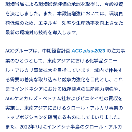
環境当局による環境影響評価の承認を取得し、今般投資
を決定しました。また、本設備増強においては、環境負
荷低減のため、エネルギー効率や生産効率を向上させた
最新の環境対応技術を導入します。
AGCグループは、中期経営計画
の注力事
AGC plus-2023
業のひとつとして、東南アジアにおける化学品クロー
ル・アルカリ事業拡大を目指しています。域内で伸長す
る需要の着実な取り込みと競争力強化を目的とし、これ
までインドネシアにおける既存拠点の生産能力増強や、
AGCケミカルズ・べトナム社およびビニタイ社の買収を
実施し、東南アジアにおけるクロール・アルカリ事業の
トップポジションを確固たるものにしてまいりました。
また、2022年7月にインドシナ半島のクロール・アルカ