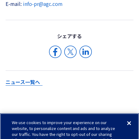
E-mail:
info-pr@agc.com
シェア
する
ニュース一覧へ
We use cookies to improve your experience on our
Check in AGC
website, to personalize content and ads and to analyze
our traffic. You have the right to opt-out of our sharing
サイトマップ