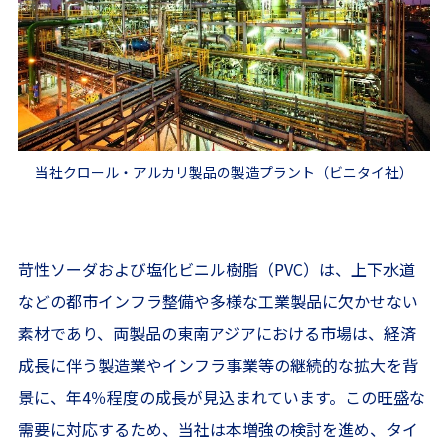
当社クロール・アルカリ製品の製造プラント（ビニタイ社）
苛性ソーダおよび塩化ビニル樹脂（PVC）は、上下水道
などの都市インフラ整備や多様な工業製品に欠かせない
素材であり、両製品の東南アジアにおける市場は、経済
成長に伴う製造業やインフラ事業等の継続的な拡大を背
景に、年4％程度の成長が見込まれています。この旺盛な
需要に対応するため、当社は本増強の検討を進め、タイ