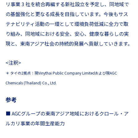
リ事業 3 社を統合再編する新社設立を予定し、同地域で
の基盤強化と更なる成長を目指しています。今後もサス
テナビリティ活動の一環として環境負荷低減に全力で取
り組み、同地域における安全、安心、健康な暮らしの実
現と、東南アジア社会の持続的発展へ貢献していきます。
<注釈>
＊ タイの2拠点：現Vinythai Public Company Limitedおよび現AGC
Chemicals (Thailand) Co., Ltd.
参考
■ AGCグループの東南アジア地域におけるクロール・ア
ルカリ事業の年間生産能力