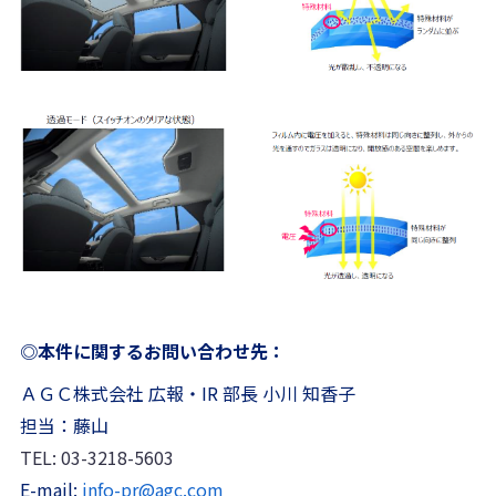
◎本件に関するお問い合わせ先：
ＡＧＣ株式会社 広報・IR 部長 小川 知香子
担当：藤山
TEL: 03-3218-5603
E-mail:
info-pr@agc.com