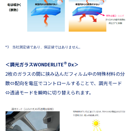
*3 当社測定値であり、保証値ではありません。
®
＜調光ガラスWONDERLITE
Dx＞
2枚のガラスの間に挟み込んだフィルム中の特殊材料の分
散⇔配向を電圧でコントロールすることで、調光モード
⇔透過モードを瞬時に切り替えられます。