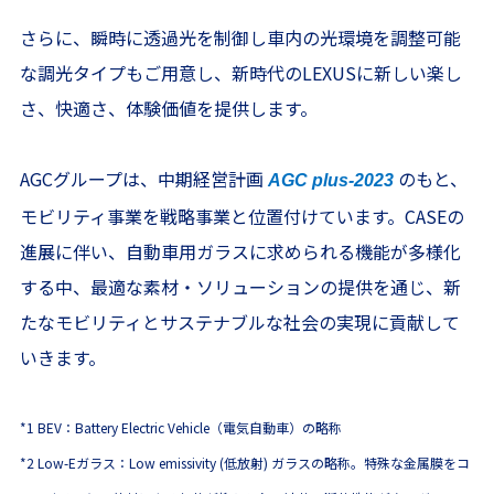
さらに、瞬時に透過光を制御し車内の光環境を調整可能
な調光タイプもご用意し、新時代のLEXUSに新しい楽し
さ、快適さ、体験価値を提供します。
AGCグループは、中期経営計画
のもと、
AGC plus-2023
モビリティ事業を戦略事業と位置付けています。CASEの
進展に伴い、自動車用ガラスに求められる機能が多様化
する中、最適な素材・ソリューションの提供を通じ、新
たなモビリティとサステナブルな社会の実現に貢献して
いきます。
*1 BEV：Battery Electric Vehicle（電気自動車）の略称
*2 Low-Eガラス：Low emissivity (低放射) ガラスの略称。特殊な金属膜をコ