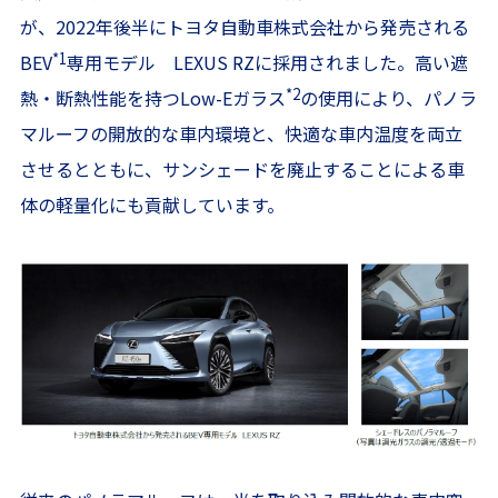
が、2022年後半にトヨタ自動車株式会社から発売される
*1
BEV
専用モデル LEXUS RZに採用されました。高い遮
*2
熱・断熱性能を持つLow-Eガラス
の使用により、パノラ
マルーフの開放的な車内環境と、快適な車内温度を両立
させるとともに、サンシェードを廃止することによる車
体の軽量化にも貢献しています。