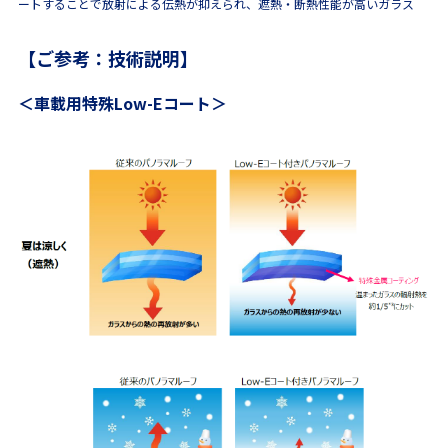
ートすることで放射による伝熱が抑えられ、遮熱・断熱性能が高いガラス
【ご参考：技術説明】
＜車載用特殊Low-Eコート＞