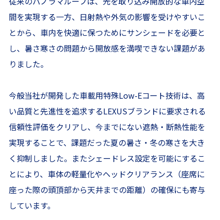
従来のパノラマルーフは、光を取り込み開放的な車内空
間を実現する一方、日射熱や外気の影響を受けやすいこ
とから、車内を快適に保つためにサンシェードを必要と
し、暑さ寒さの問題から開放感を満喫できない課題があ
りました。
今般当社が開発した車載用特殊Low-Eコート技術は、高
い品質と先進性を追求するLEXUSブランドに要求される
信頼性評価をクリアし、今までにない遮熱・断熱性能を
実現することで、課題だった夏の暑さ・冬の寒さを大き
く抑制しました。またシェードレス設定を可能にするこ
とにより、車体の軽量化やヘッドクリアランス（座席に
座った際の頭頂部から天井までの距離）の確保にも寄与
しています。