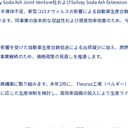
Ash Joint Venture社およびSolvay Soda Ash Exten
や半導体不足、新型コロナウィルスの影響による自動車生産台
ています。同事業の抜本的な収益性および資産効率改善のため、
の影響を受けた自動車生産台数低迷による出荷減少に加え、原
事業継続のため、価格政策の見直しを推進します。
築に取り組みます。本年2月に、 Fleurus工場（ベルギー）お
要に応じた生産体制を検討し、高効率設備の投入により生産ラ