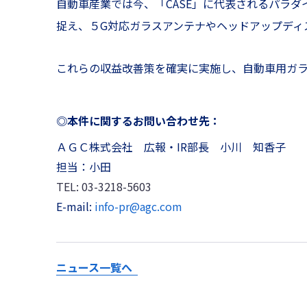
自動車産業では今、「CASE」に代表されるパラ
捉え、５G対応ガラスアンテナやヘッドアップディ
これらの収益改善策を確実に実施し、自動車用ガラス
◎本件に関するお問い合わせ先：
ＡＧＣ株式会社 広報・IR部長 小川 知香子
担当：小田
TEL: 03-3218-5603
E-mail:
info-pr@agc.com
ニュース一覧へ