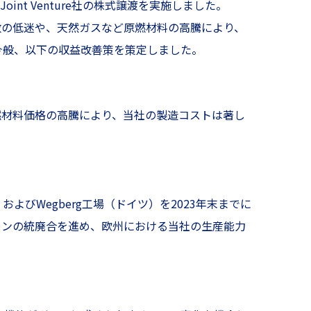
sion Joint Venture社の株式譲渡を実施しました。
数の低迷や、天然ガスなど原燃材料の高騰により、
今般、以下の収益改善策を策定しました。
燃材料価格の高騰により、当社の製造コストは著し
よびWegberg工場（ドイツ）を2023年末までに
インの統廃合を進め、欧州における当社の生産能力