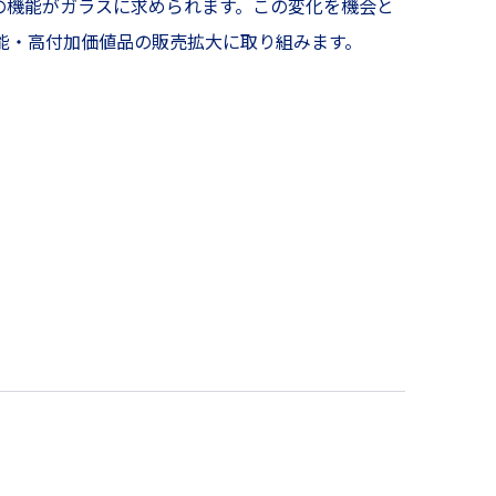
の機能がガラスに求められます。この変化を機会と
能・高付加価値品の販売拡大に取り組みます。