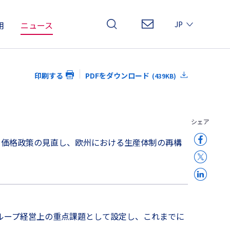
用
ニュース
JP
EN
CN
印刷する
PDFをダウンロード
(439KB)
シェア
。価格政策の見直し、欧州における生産体制の再構
ループ経営上の重点課題として設定し、これまでに