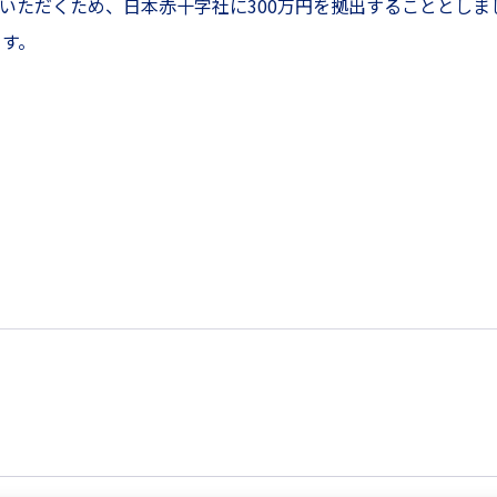
ていただくため、日本赤十字社に300万円を拠出することとしま
す。