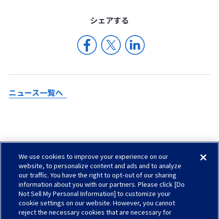
シェア
する
ニュース一覧へ
We use cookies to improve your experience on our
Check in AGC
website, to personalize content and ads and to analyze
our traffic. You have the right to opt-out of our sharing
サイトマップ
information about you with our partners. Please click [Do
ソーシャルメディアについて
Not Sell My Personal Information] to customize your
cookie settings on our website. However, you cannot
お問い合わせ
reject the necessary cookies that are necessary for