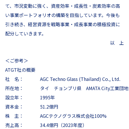
て、市況変動に強く、資産効率・成長性・炭素効率の高
い事業ポートフォリオの構築を目指しています。今後も
引き続き、経営資源を戦略事業・成長事業の積極投資に
配分していきます。
以 上
＜ご参考＞
ATGT社の概要
社 名：
AGC Techno Glass (Thailand) Co., Ltd.
所在地：
タイ チョンブリ県 AMATA City工業団地
設立年：
1995年
資本金：
51.2億円
株 主：
AGCテクノグラス株式会社100%
売上高：
34.4億円（2023年度）