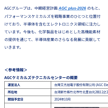
AGCグループは、中期経営計画
のもと、
AGC plus-2026
パフォーマンスケミカルズを戦略事業のひとつと位置付
けており、半導体を含むエレクトロニクス領域に注力し
ています。今後も、化学製品をはじめとした高機能素材
の提供を通じて、半導体産業のさらなる発展に貢献して
いきます。
＜参考情報＞
AGCケミカルズテクニカルセンターの概要
運営法人
台灣艾杰旭電子股份有限公司 (AGC Electron
所在地
台湾新竹縣竹北市竹北里台元2街12之2
開設予定日
2024年10月