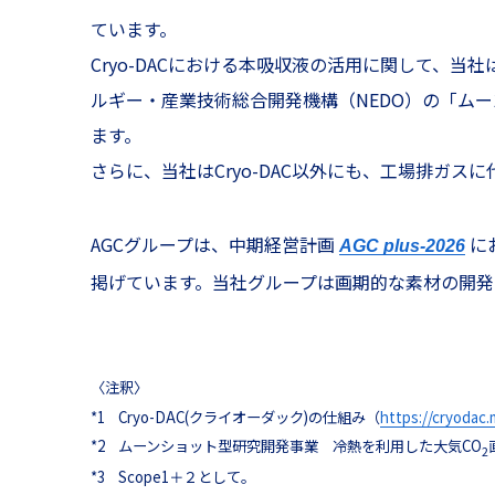
ています。
Cryo-DACにおける本吸収液の活用に関して、
ルギー・産業技術総合開発機構（NEDO）の「ム
ます。
さらに、当社はCryo-DAC以外にも、工場排ガスに
AGCグループは、中期経営計画
に
AGC plus-2026
掲げています。当社グループは画期的な素材の開発
〈注釈〉
*1
Cryo-DAC(クライオーダック)の仕組み（
https://cryodac
*2
ムーンショット型研究開発事業 冷熱を利用した大気CO
2
*3
Scope1＋２として。