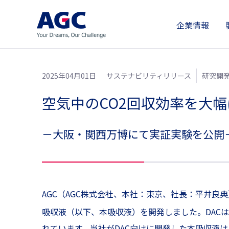
企業情報
2025年04月01日
サステナビリティリリース
研究開
空気中のCO2回収効率を大
－大阪・関西万博にて実証実験を公開
AGC（AGC株式会社、本社：東京、社長：平井良典
吸収液（以下、本吸収液）を開発しました。DAC
れています。当社がDAC向けに開発した本吸収液