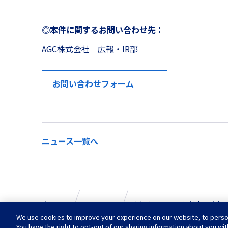
◎本件に関するお問い合わせ先：
AGC株式会社 広報・IR部
お問い合わせフォーム
ニュース一覧へ
ホーム
ニュース
空気中のCO2回収効率を大幅
We use cookies to improve your experience on our website, to persona
You have the right to opt-out of our sharing information about you wit