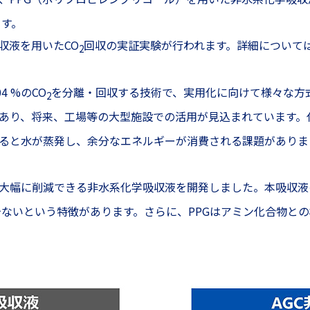
す。
収液を用いたCO
回収の実証実験が行われます。詳細について
2
 %のCO
を分離・回収する技術で、実用化に向けて様々な方
2
あり、将来、工場等の大型施設での活用が見込まれています。
ると水が蒸発し、余分なエネルギーが消費される課題がありま
大幅に削減できる非水系化学吸収液を開発しました。本吸収液
ないという特徴があります。さらに、PPGはアミン化合物と