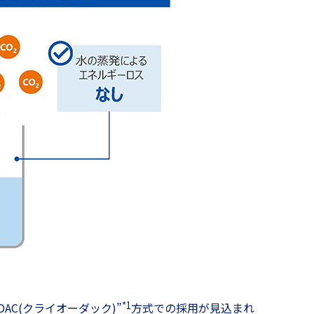
*1
-DAC(クライオーダック)”
方式での採用が見込まれ