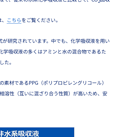
2
は、
こちら
をご覧ください。
式が研究されています。中でも、化学吸収液を用い
化学吸収液の多くはアミンと水の混合物であるた
した。
の素材であるPPG（ポリプロピレングリコール）
の相溶性（互いに混ざり合う性質）が高いため、安