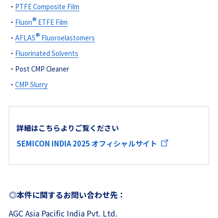
・
PTFE Composite Film
®
・
Fluon
ETFE Film
®
・
AFLAS
Fluoroelastomers
・
Fluorinated Solvents
・
Post CMP Cleaner
・
CMP Slurry
詳細はこちらよりご覧ください
SEMICON INDIA 2025 オフィシャルサイト
◎本件に関するお問い合わせ先：
AGC Asia Pacific India Pvt. Ltd.