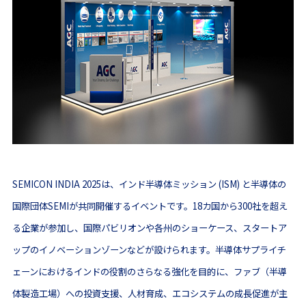
SEMICON INDIA 2025は、インド半導体ミッション (ISM) と半導体の
国際団体SEMIが共同開催するイベントです。18カ国から300社を超え
る企業が参加し、国際パビリオンや各州のショーケース、スタートア
ップのイノベーションゾーンなどが設けられます。半導体サプライチ
ェーンにおけるインドの役割のさらなる強化を目的に、ファブ（半導
体製造工場）への投資支援、人材育成、エコシステムの成長促進が主