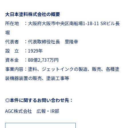
大日本塗料株式会社の概要
所在地 ：大阪府大阪市中央区南船場1-18-11 SRビル長
堀
代表者 ：代表取締役社長 里隆幸
設 立 ：1929年
資本金 ：88億2,737万円
事業内容：塗料、ジェットインクの製造、販売、各種塗
装機器装置の販売、塗装工事等
◎本件に関するお問い合わせ先：
AGC株式会社 広報・IR部