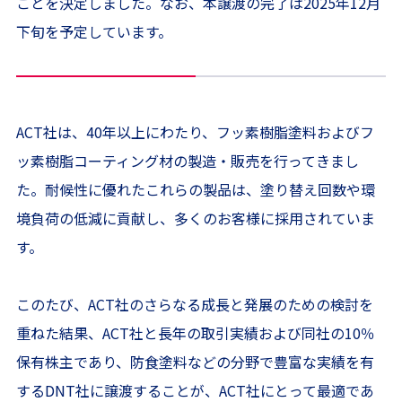
ことを決定しました。なお、本譲渡の完了は2025年12月
下旬を予定しています。
ACT社は、40年以上にわたり、フッ素樹脂塗料およびフ
ッ素樹脂コーティング材の製造・販売を行ってきまし
た。耐候性に優れたこれらの製品は、塗り替え回数や環
境負荷の低減に貢献し、多くのお客様に採用されていま
す。
このたび、ACT社のさらなる成長と発展のための検討を
重ねた結果、ACT社と長年の取引実績および同社の10％
保有株主であり、防食塗料などの分野で豊富な実績を有
するDNT社に譲渡することが、ACT社にとって最適であ