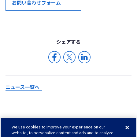
お問い合わせフォーム
シェア
する
ニュース一覧へ
We use cookies to improve your experience on our
Check in AGC
website, to personalize content and ads and to analyze