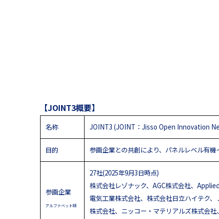
【JOINT3概要】
名称
JOINT3 (JOINT：Jisso Open Innovation Ne
目的
参画企業との共創により、パネルレベル有機
27社(2025年9月3日時点)
株式会社レゾナック、AGC株式会社、Applied Mate
参画企業
電気工業株式会社、株式会社日立ハイテク、ＪＸ金
アルファベット順
株式会社、ニッコー・マテリアルズ株式会社、奥