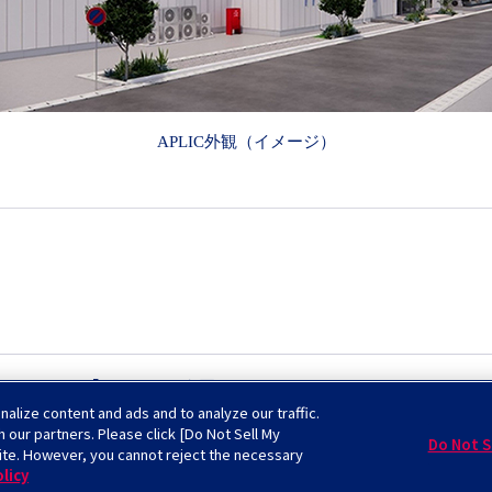
APLIC
外観（イメージ）
ソーシアム「JOINT3」に参画
lize content and ads and to analyze our traffic.
h our partners. Please click [Do Not Sell My
Do Not S
ite. However, you cannot reject the necessary
サイトマップ
ソーシャルメディアについて
licy