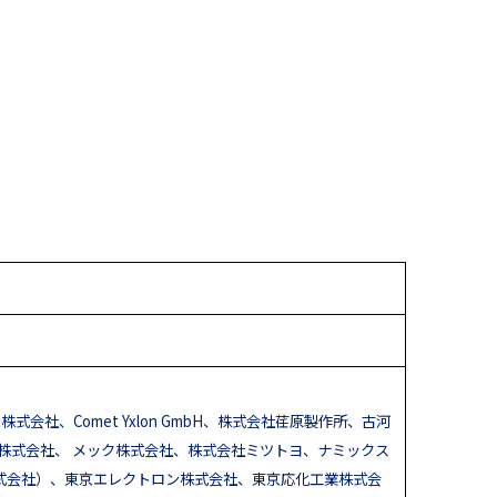
.、キヤノン株式会社、Comet Yxlon GmbH、株式会社荏原製作所、古河
テック株式会社、 メック株式会社、株式会社ミツトヨ、ナミックス
パン株式会社）、東京エレクトロン株式会社、東京応化工業株式会