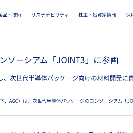
製品・技術
サステナビリティ
株主・投資家情報
採
製品情報
株主・投資家情報
サステナビリティ
技術開発とイノベーション
企業情報
ソーシアム「JOINT3」に参画
し、次世代半導体パッケージ向けの材料開発に
下、AGC）は、次世代半導体パッケージのコンソーシアム「JO