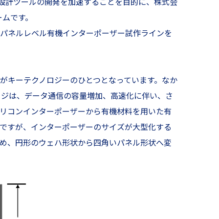
・設計ツールの開発を加速することを目的に、株式会
ームです。
イズのパネルレベル有機インターポーザー試作ラインを
術がキーテクノロジーのひとつとなっています。なか
ージは、データ通信の容量増加、高速化に伴い、さ
リコンインターポーザーから有機材料を用いた有
ですが、インターポーザーのサイズが大型化する
め、円形のウェハ形状から四角いパネル形状へ変