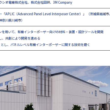
シオ電機株式会社、株式会社図研、3M Company
C（Advanced Panel Level Interposer Center）」 （茨
神奈川県川崎市）
作ラインを用いて、有機インターポーザー向けの材料・装置・設計ツールを開発
し、共創により開発を進める
場」とし、パネルレベル有機インターポーザーに関する技術を磨く