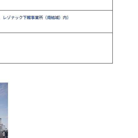
城県結城市、レゾナック下館事業所（南結城）内）