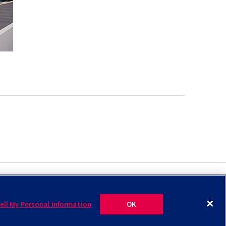
ell My Personal Information
OK
お問い合わせ
サイトのご利用について
プライバシーポリシー
©AGC Inc.