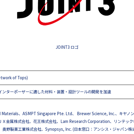
JOINT3 ロゴ
twork of Tops)
インターポーザーに適した材料・装置・設計ツールの開発を加速
rials、ASMPT Singapore Pte. Ltd、 Brewer Science, Inc
属株式会社、花王株式会社、Lam Research Corporation、リン
野製薬工業株式会社、Synopsys, Inc. (日本窓口：アンシス・ジャ