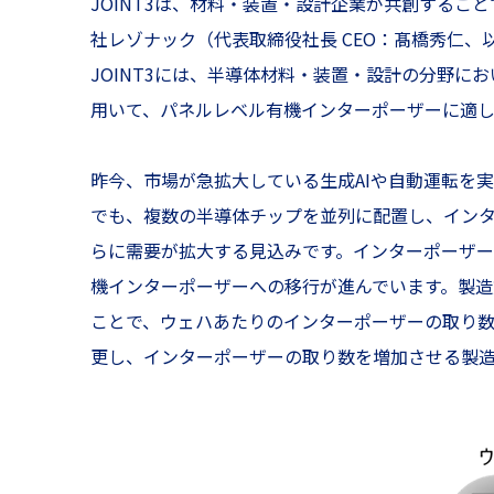
JOINT3は、材料・装置・設計企業が共創する
社レゾナック（代表取締役社長 CEO：髙橋秀仁
JOINT3には、半導体材料・装置・設計の分野にお
用いて、パネルレベル有機インターポーザーに適
昨今、市場が急拡大している生成AIや自動運転を
でも、複数の半導体チップを並列に配置し、インタ
らに需要が拡大する見込みです。インターポーザ
機インターポーザーへの移行が進んでいます。製
ことで、ウェハあたりのインターポーザーの取り
更し、インターポーザーの取り数を増加させる製