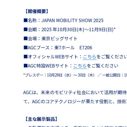
【開催概要】
■名称：JAPAN MOBILITY SHOW 2025
■会期：2025 年10月30日(木)～11月9日(日)*
■会場：東京ビッグサイト
■AGCブース：東7ホール E7206
■オフィシャルWEBサイト：
こちら
をご覧くださ
■AGC特設WEBサイト：
こちら
をご覧ください
*プレスデー：10月29日（水）～ 30日（木） ／ 一般公開日：1
AGCは、未来のモビリティ社会において活用が期
て、AGCのコアテクノロジーが果たす役割と、技
【主な展示製品】