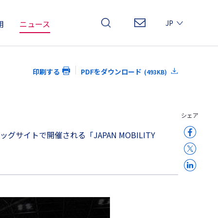
用
ニュース
JP
EN
CN
印刷する
PDFをダウンロード
(493KB)
シェア
サイトで開催される「JAPAN MOBILITY