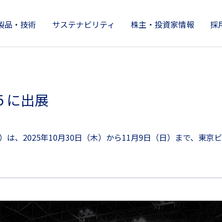
製品・技術
サステナビリティ
株主・投資家情報
採
製品情報
株主・投資家情報
サステナビリティ
技術開発とイノベーション
企業情報
25 に出展
、2025年10月30日（木）から11月9日（日）まで、東京ビッグ