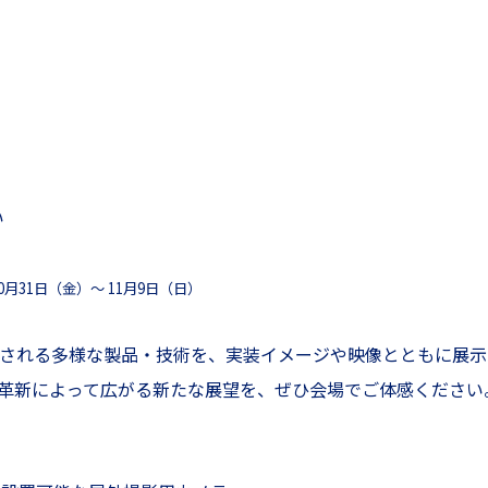
い
0月31日（金）～ 11月9日（日）
待される多様な製品・技術を、実装イメージや映像とともに展
術革新によって広がる新たな展望を、ぜひ会場でご体感ください