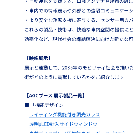
・自動運転を支援する、車載アンテナや建物の窓
・車内での情報表示や外部との遠隔コミュニケー
・より安全な運転支援に寄与する、センサー用カ
これらの製品・技術は、快適な車内空間の提供に
効率化など、現代社会の課題解決に向けた新たな可
【映像展示】
展示と連動して、2035年のモビリティ社会を描
術がどのように貢献しているかをご紹介します。
【AGCブース 展示製品一覧】
■ 「機能デザイン」
ライティング機能付き調光ガラス
透明μLED封入サイドウィンドウ