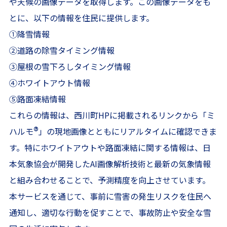
や天候の画像データを取得します。この画像データをも
とに、以下の情報を住民に提供します。
①降雪情報
②道路の除雪タイミング情報
③屋根の雪下ろしタイミング情報
④ホワイトアウト情報
⑤路面凍結情報
これらの情報は、西川町HPに掲載されるリンクから「ミ
®
ハルモ
」の現地画像とともにリアルタイムに確認できま
す。特にホワイトアウトや路面凍結に関する情報は、日
本気象協会が開発したAI画像解析技術と最新の気象情報
と組み合わせることで、予測精度を向上させています。
本サービスを通じて、事前に雪害の発生リスクを住民へ
通知し、適切な行動を促すことで、事故防止や安全な雪