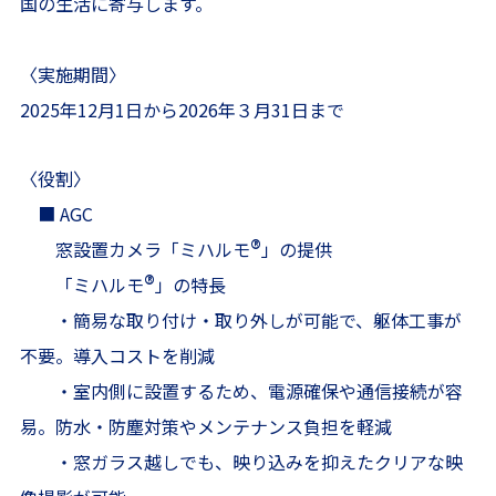
国の生活に寄与します。
〈実施期間〉
2025年12月1日から2026年３月31日まで
〈役割〉
■ AGC
®
窓設置カメラ「ミハルモ
」の提供
®
「ミハルモ
」の特長
・簡易な取り付け・取り外しが可能で、躯体工事が
不要。導入コストを削減
・室内側に設置するため、電源確保や通信接続が容
易。防水・防塵対策やメンテナンス負担を軽減
・窓ガラス越しでも、映り込みを抑えたクリアな映