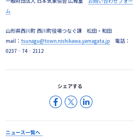
一般財団法人 日本気象協会 広報室
お問い合わせフォー
ム
山形県西川町 西川町役場つなぐ課 松田・和田
mail：
tsunagu@town.nishikawa.yamagata.jp
電話：
0237‐74‐2112
シェア
する
ニュース一覧へ