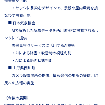
像撮影が可能
・サッシに馴染むデザインで、景観や屋内環境を損
なわず設置可能
■ 日本気象協会
AIで解析した気象データを西川町HPに掲載されるリ
ンクにて提供
雪害見守りサービスに活用するAI技術
・AIによる降雪・吹雪時の視程判別
・AIによる路面状態判別
■ 山形県西川町
カメラ設置場所の提供、情報発信の場所の提供、町
民への広報の実施
〈今後の展開〉