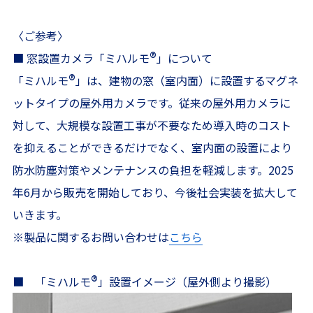
〈ご参考〉
®
■ 窓設置カメラ「ミハルモ
」について
®
「ミハルモ
」は、建物の窓（室内面）に設置するマグネ
ットタイプの屋外用カメラです。従来の屋外用カメラに
対して、大規模な設置工事が不要なため導入時のコスト
を抑えることができるだけでなく、室内面の設置により
防水防塵対策やメンテナンスの負担を軽減します。2025
年6月から販売を開始しており、今後社会実装を拡大して
いきます。
※製品に関するお問い合わせは
こちら
®
■ 「ミハルモ
」設置イメージ（屋外側より撮影）