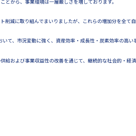
ることから、事業環境は一層厳しさを増しております。
スト削減に取り組んでまいりましたが、これらの増加分を全て
おいて、市況変動に強く、資産効率・成長性・炭素効率の高い
の供給および事業収益性の改善を通じて、継続的な社会的・経済