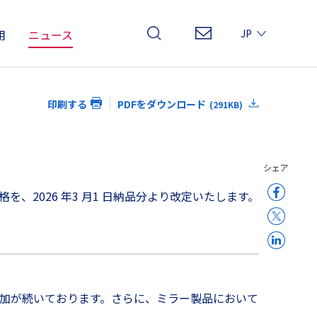
用
ニュース
JP
EN
CN
印刷する
PDFをダウンロード
(291KB)
シェア
、2026 年3 月1 日納品分より改定いたします。
増加が続いております。さらに、ミラー製品において