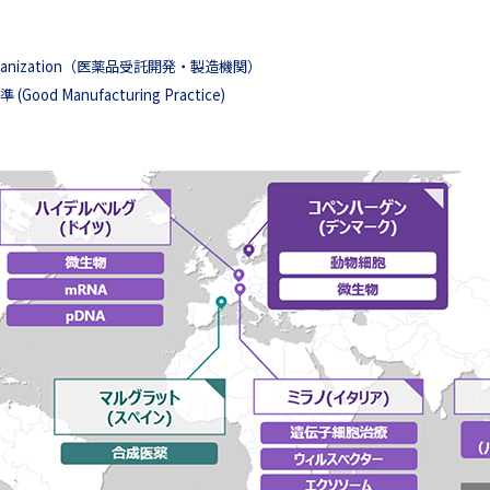
ng Organization（医薬品受託開発・製造機関）
anufacturing Practice)