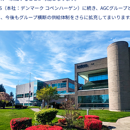
gics A/S（本社：デンマーク コペンハーゲン）に続き、AGCグル
、今後もグループ横断の供給体制をさらに拡充してまいります