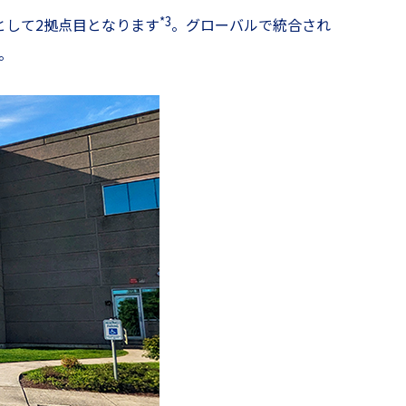
*3
ープとして2拠点目となります
。グローバルで統合され
。