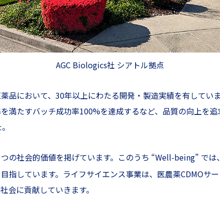
AGC Biologics社 シアトル拠点
薬品において、30年以上にわたる開発・製造実績を有していま
を満たすバッチ成功率100%を達成するなど、品質の向上を追
た。
3つの社会的価値を掲げています。このうち “Well-being”
目指しています。ライフサイエンス事業は、医農薬CDMOサ
社会に貢献していきます。