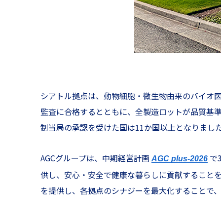
シアトル拠点は、動物細胞・微生物由来のバイオ医
監査に合格するとともに、全製造ロットが品質基準
制当局の承認を受けた国は11か国以上となりまし
AGCグループは、中期経営計画
で
AGC plus-2026
供し、安心・安全で健康な暮らしに貢献することを
を提供し、各拠点のシナジーを最大化することで、