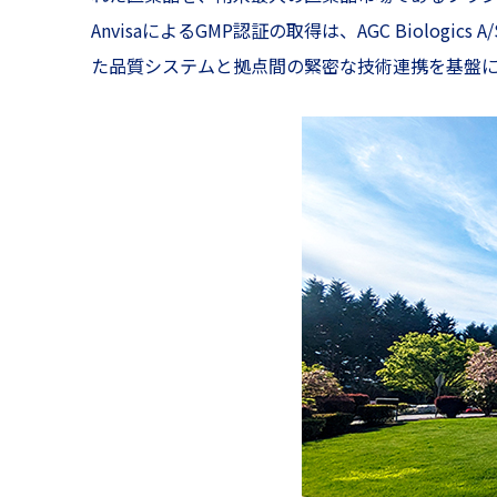
AnvisaによるGMP認証の取得は、AGC Biolo
た品質システムと拠点間の緊密な技術連携を基盤に