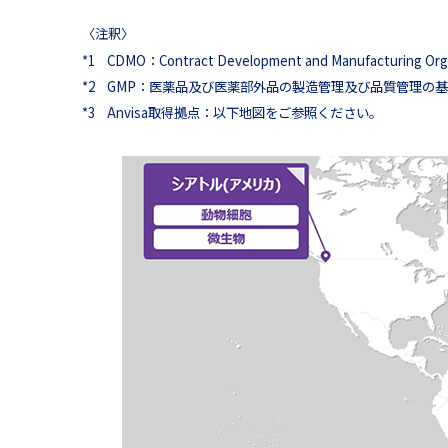
〈注釈〉
*1
CDMO：Contract Development and Manufacturi
*2
GMP：医薬品及び医薬部外品の製造管理及び品質管理の基準 (Good M
*3
Anvisa取得拠点：以下地図をご参照ください。