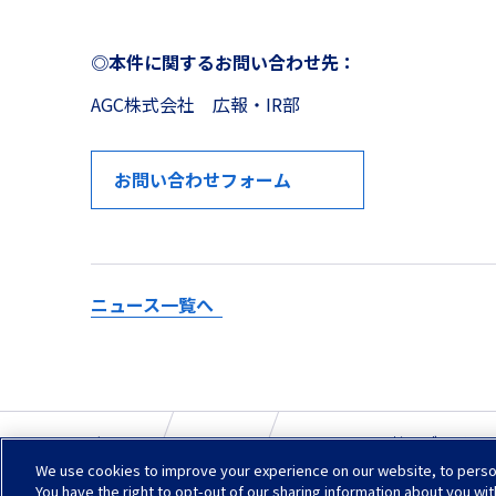
◎本件に関するお問い合わせ先：
AGC株式会社 広報・IR部
お問い合わせフォーム
ニュース一覧へ
ホーム
ニュース
AGC Biologics社、ブ
We use cookies to improve your experience on our website, to persona
You have the right to opt-out of our sharing information about you wit