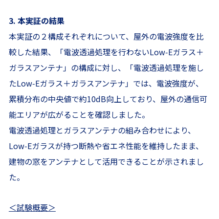
3. 本実証の結果
本実証の２構成それぞれについて、屋外の電波強度を比
較した結果、「電波透過処理を行わないLow‑Eガラス＋
ガラスアンテナ」の構成に対し、「電波透過処理を施し
たLow‑Eガラス＋ガラスアンテナ」では、電波強度が、
累積分布の中央値で約10dB向上しており、屋外の通信可
能エリアが広がることを確認しました。
電波透過処理とガラスアンテナの組み合わせにより、
Low‑Eガラスが持つ断熱や省エネ性能を維持したまま、
建物の窓をアンテナとして活用できることが示されまし
た。
＜試験概要＞