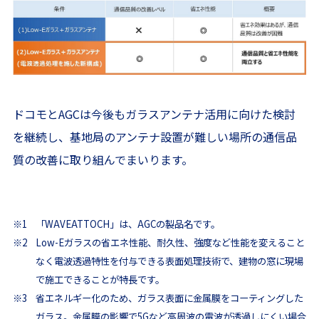
ドコモとAGCは今後もガラスアンテナ活用に向けた検討
を継続し、基地局のアンテナ設置が難しい場所の通信品
質の改善に取り組んでまいります。
※1
「WAVEATTOCH」は、AGCの製品名です。
※2
Low-Eガラスの省エネ性能、耐久性、強度など性能を変えること
なく電波透過特性を付与できる表面処理技術で、建物の窓に現場
で施工できることが特長です。
※3
省エネルギー化のため、ガラス表面に金属膜をコーティングした
ガラス。金属膜の影響で5Gなど高周波の電波が透過しにくい場合