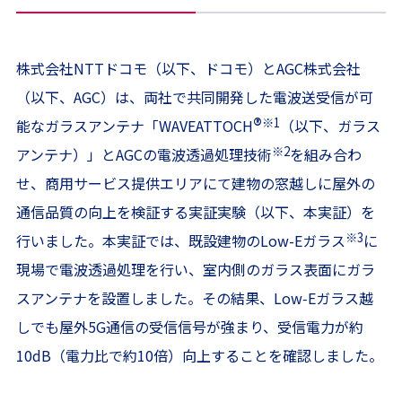
株式会社NTTドコモ（以下、ドコモ）とAGC株式会社
（以下、AGC）は、両社で共同開発した電波送受信が可
®
※1
能なガラスアンテナ「WAVEATTOCH
（以下、ガラス
※2
アンテナ）」とAGCの電波透過処理技術
を組み合わ
せ、商用サービス提供エリアにて建物の窓越しに屋外の
通信品質の向上を検証する実証実験（以下、本実証）を
※3
行いました。本実証では、既設建物のLow-Eガラス
に
現場で電波透過処理を行い、室内側のガラス表面にガラ
スアンテナを設置しました。その結果、Low‑Eガラス越
しでも屋外5G通信の受信信号が強まり、受信電力が約
10dB（電力比で約10倍）向上することを確認しました。