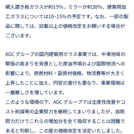
網入磨き板ガラスが約15％、ミラーが約20％、建築用加
工ガラスについては10~15％の予定です。なお、一部の製
品に関しては、記載以上の価格改定をお願いする場合が
ございます。
AGC グループの国内建築用ガラス事業では、中東地域の
緊張の高まりを背景とした原油市場および国際物流への
影響により、原燃材料・副資材価格、物流費等が大きく
上昇したことに加え、円安の進行も重なり、事業環境は
一層厳しさを増しています。
このような環境の下、AGC グループでは生産性改善やコ
スト削減等の企業努力を継続してまいりましたが、自助
努力だけでこれらの増加分を全て吸収することは困難で
あると判断し、この度の価格改定を決定いたしました。