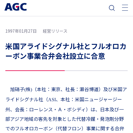
1997年01月27日
経営リリース
米国アライドシグナル社とフルオロカ
ーボン事業合弁会社設立に合意
旭硝子
株
（本社：東京、社長：瀬谷博道）及び米国ア
(
)
ライドシグナル社（
、本社：米国ニュージャージー
ASI
州、会長：ローレンス・Ａ・ボシディ）は、日本及び一
部アジア地域の客先を対象とした代替冷媒・発泡剤分野
でのフルオロカーボン（代替フロン）事業に関する合弁