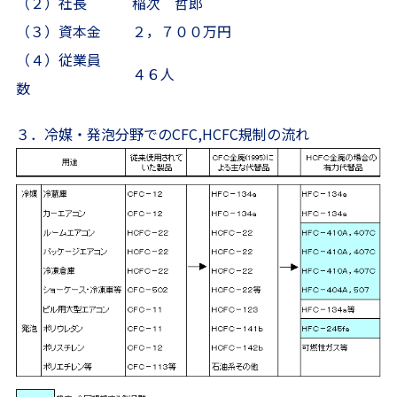
（２）社長
稲次 哲郎
（３）資本金
２，７００万円
（４）従業員
４６人
数
３．冷媒・発泡分野でのCFC,HCFC規制の流れ