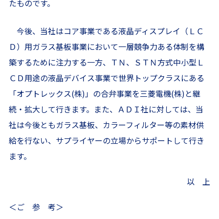
たものです。
今後、当社はコア事業である液晶ディスプレイ（ＬＣ
Ｄ）用ガラス基板事業において一層競争力ある体制を構
築するために注力する一方、ＴＮ、ＳＴＮ方式中小型Ｌ
ＣＤ用途の液晶デバイス事業で世界トップクラスにある
「オプトレックス(株)」の合弁事業を三菱電機(株)と継
続・拡大して行きます。また、ＡＤＩ社に対しては、当
社は今後ともガラス基板、カラーフィルター等の素材供
給を行ない、サプライヤーの立場からサポートして行き
ます。
以 上
＜ご 参 考＞