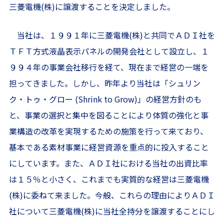
三菱電機(株)に譲渡することを決定しました。
当社は、１９９１年に三菱電機(株)と共同でＡＤＩ社を
ＴＦＴ方式液晶表示パネルの開発会社として設立し、１
９９４年の事業会社移行を経て、現在まで経営の一端を
担ってきました。しかし、昨年より当社は「シュリン
ク・トゥ・グロー (Shrink to Grow)」の経営方針のも
と、事業の選択と集中を図ることにより体質の強化と事
業構造の改革を実現するための施策を行って来ており、
基本である素材事業に経営資源を重点的に投入すること
にしています。また、ＡＤＩ社における当社の出資比率
は１５％と小さく、これまでも実質的な経営は三菱電機
(株)に委ねて来ました。今般、これらの理由によりＡＤＩ
社について三菱電機(株)に当社全持分を譲渡することにし