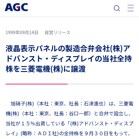
1999年09月14日
経営リリース
液晶表示パネルの製造合弁会社(株)ア
ドバンスト・ディスプレイの当社全持
株を三菱電機(株)に譲渡
旭硝子(株)（本社：東京、社長：石津進也）は、三菱電
機(株)（本社：東京、社長：谷口一郎）と合弁で設立し、
当社が１５％出資している「(株)アドバンスト・ディスプ
レイ」(略称：ＡＤＩ社)の全持株を９月３０日をもって、