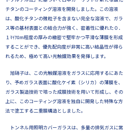
チタンのコーティング溶液を開発しました。この溶液
は、酸化チタンの微粒子を含まない完全な溶液で、ガラ
ス等の基材表面との結合力が強く、密着性に優れた０．
１ﾏｲｸﾛm程度の厚みの緻密で堅牢かつ平滑な薄膜を形成
することができ、優先配向度が非常に高い結晶性が得ら
れるため、極めて高い光触媒効果を発揮します。
旭硝子は、この光触媒溶液をガラスに応用するにあた
り、予めガラス表面に酸化ケイ素（シリカ）の薄膜を、
ガラス製造技術で培った成膜技術を用いて形成し、その
上に、このコーティング溶液を独自に開発した特殊な方
法で塗工する二重膜構造としました。
トンネル用照明カバーガラスは、多量の排気ガスに常