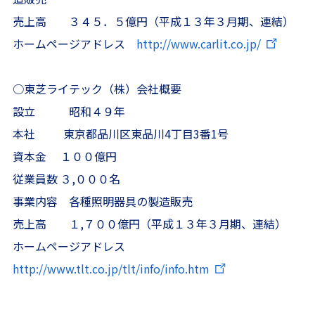
売上高 ３４５．５億円（平成１３年３月期、連結）
ホームページアドレス
http://www.carlit.co.jp/
○東芝ライテック（株）会社概要
設立 昭和４９年
本社 東京都品川区東品川4丁目3番1号
資本金 １００億円
従業員数 ３,０００名
事業内容 各種照明器具の製造販売
売上高 １,７００億円（平成１３年３月期、連結）
ホームページアドレス
http://www.tlt.co.jp/tlt/info/info.htm