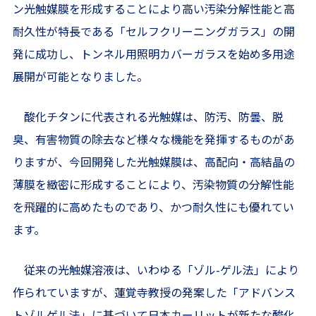
ン光触媒膜を形成することにより高い汚染分解性能と高
耐久性が特長である「セルフクリーニングガラス」の開
発に成功し、トンネル用照明カバーガラスを始め多用途
展開が可能となりました。
酸化チタンに代表される光触媒は、防汚、防曇、脱
臭、有害物質の除去など様々な機能を発揮するものがあ
りますが、今回開発した光触媒膜は、高配向・高結晶の
薄膜を緻密に形成することにより、汚染物質の分解性能
を飛躍的に高めたものであり、かつ耐久性にも優れてい
ます。
従来の光触媒溶液は、いわゆる「ゾル-ゲル法」により
作られていますが、蓮覚寺教授の発案した「アドバンス
トゾルゲル法」に基づいて日本カーリットが新たな酸化