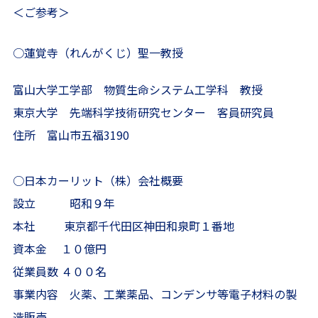
＜ご参考＞
○蓮覚寺（れんがくじ）聖一教授
富山大学工学部 物質生命システム工学科 教授
東京大学 先端科学技術研究センター 客員研究員
住所 富山市五福3190
○日本カーリット（株）会社概要
設立 昭和９年
本社 東京都千代田区神田和泉町１番地
資本金 １０億円
従業員数 ４００名
事業内容 火薬、工業薬品、コンデンサ等電子材料の製
造販売