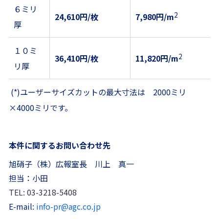
６ミリ
2
24,610円/枚
7,980円/m
厚
１０ミ
2
36,410円/枚
11,820円/m
リ厚
(*)ユーザーサイズカットの最大寸法は 2000ミリ
×4000ミリです。
本件に関するお問い合わせ先
旭硝子（株）広報室長 川上 真一
担当：小田
TEL: 03-3218-5408
E-mail:
info-pr@agc.co.jp