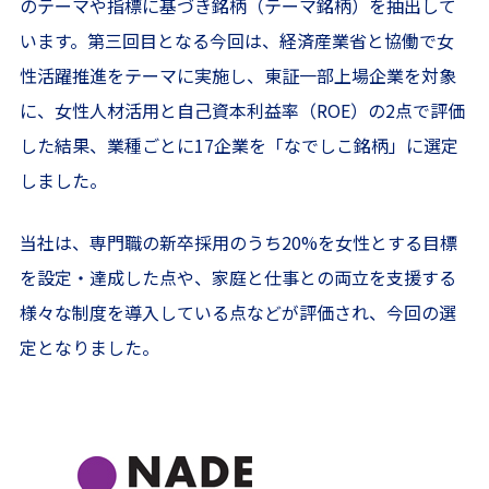
のテーマや指標に基づき銘柄（テーマ銘柄）を抽出して
います。第三回目となる今回は、経済産業省と協働で女
性活躍推進をテーマに実施し、東証一部上場企業を対象
に、女性人材活用と自己資本利益率（ROE）の2点で評価
した結果、業種ごとに17企業を「なでしこ銘柄」に選定
しました。
当社は、専門職の新卒採用のうち20%を女性とする目標
を設定・達成した点や、家庭と仕事との両立を支援する
様々な制度を導入している点などが評価され、今回の選
定となりました。