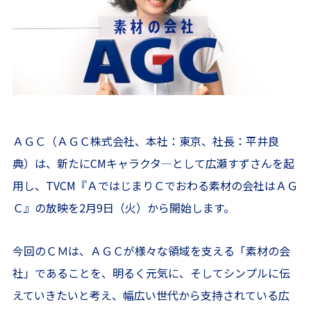
ＡＧＣ（ＡＧＣ株式会社、本社：東京、社長：平井良
典）は、新たにCMキャラクタ―として広瀬すずさんを起
用し、TVCM『ＡではじまりＣでおわる素材の会社はＡＧ
Ｃ』の放映を2月9日（火）から開始します。
今回のＣＭは、ＡＧＣが様々な領域を支える「素材の会
社」であることを、明るく元気に、そしてシンプルに伝
えていきたいと考え、幅広い世代から支持されている広