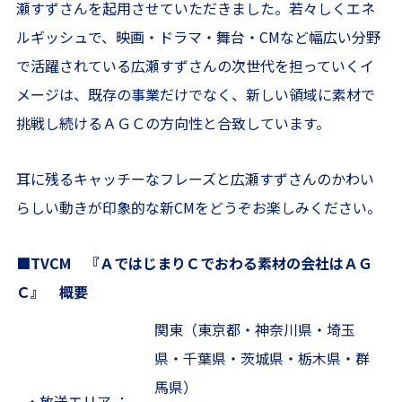
瀬すずさんを起用させていただきました。若々しくエネ
ルギッシュで、映画・ドラマ・舞台・CMなど幅広い分野
で活躍されている広瀬すずさんの次世代を担っていくイ
メージは、既存の事業だけでなく、新しい領域に素材で
挑戦し続けるＡＧＣの方向性と合致しています。
耳に残るキャッチーなフレーズと広瀬すずさんのかわい
らしい動きが印象的な新CMをどうぞお楽しみください。
■TVCM 『ＡではじまりＣでおわる素材の会社はＡＧ
Ｃ』 概要
関東（東京都・神奈川県・埼玉
県・千葉県・茨城県・栃木県・群
馬県）
・放送エリア ：