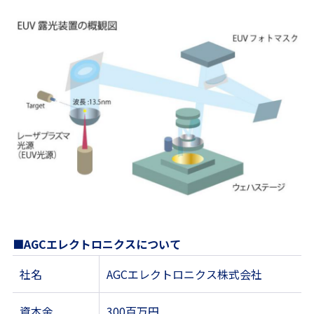
■AGCエレクトロニクスについて
社名
AGCエレクトロニクス株式会社
資本金
300百万円