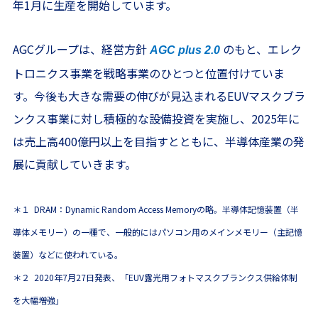
年1月に生産を開始しています。
AGCグループは、経営方針
のもと、エレク
AGC plus 2.0
トロニクス事業を戦略事業のひとつと位置付けていま
す。今後も大きな需要の伸びが見込まれるEUVマスクブラ
ンクス事業に対し積極的な設備投資を実施し、2025年に
は売上高400億円以上を目指すとともに、半導体産業の発
展に貢献していきます。
＊１ DRAM：Dynamic Random Access Memoryの略。半導体記憶装置（半
導体メモリー）の一種で、一般的にはパソコン用のメインメモリー（主記憶
装置）などに使われている。
＊２ 2020年7月27日発表、「EUV露光用フォトマスクブランクス供給体制
を大幅増強」