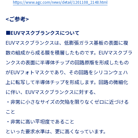
https://www.agc.com/news/detail/1201108_2148.html
<ご参考>
■EUVマスクブランクスについて
EUVマスクブランクスは、低膨張ガラス基板の表面に複
数の組成から成る膜を積層したものです。EUVマスクブラ
ンクスの表面に半導体チップの回路原版を形成したもの
がEUVフォトマスクであり、その回路をシリコンウェハ
上に転写して半導体チップを形成します。回路の微細化
に伴い、EUVマスクブランクスに対する、
・非常に小さなサイズの欠陥を限りなくゼロに近づける
こと
・非常に高い平坦度であること
といった要求水準は、更に高くなっています。