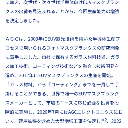
に加え、次世代・次々世代半導体向けEUVマスクブラン
クスの出荷も見込まれることから、今回生産能力の増強
を決定しました。
ＡＧＣは、2003年にEUV露光技術を用いた半導体生産プ
ロセスで用いられるフォトマスクブランクスの研究開発
に着手しました。自社で保有するガラス材料技術、ガラ
ス加工技術、コーティング技術などを融合し技術開発を
進め、2017年にEUVマスクブランクスの生産を開始。
「ガラス材料」から「コーティング」までを一貫して手
掛けることができる、世界で唯一のEUVマスクブランク
スメーカーとして、市場のニーズに応じ必要な投資を段
階的に実施し、2020年7月にはAGCエレクトロニクスにお
＊2
いて、建屋拡張を含めた大型増強工事を決定し
、2022