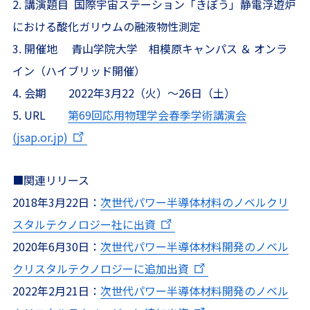
2. 講演題目 国際宇宙ステーション「きぼう」静電浮遊炉
における酸化ガリウムの融液物性測定
3. 開催地 青山学院大学 相模原キャンパス ＆ オンラ
イン（ハイブリッド開催）
4. 会期 2022年3月22（火）～26日（土）
5. URL
第69回応用物理学会春季学術講演会
(jsap.or.jp)
■関連リリース
2018年3月22日：
次世代パワー半導体材料のノベルクリ
スタルテクノロジー社に出資
2020年6月30日：
次世代パワー半導体材料開発のノベル
クリスタルテクノロジーに追加出資
2022年2月21日：
次世代パワー半導体材料開発のノベル