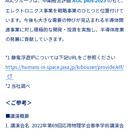
AGCグループは、中期経営計画
のもと、
AGC plus-2023
エレクトロニクス事業を戦略事業のひとつと位置付けて
います。今後も大きな需要の伸びが見込まれる半導体関
連事業に対し積極的な開発・投資を実施し、半導体産業
の発展に貢献していきます。
*1 静電浮遊炉については下記URLをご参照ください
https://humans-in-space.jaxa.jp/kibouser/provide/elf/
*2 当社調べ
＜ご参考＞
■講演概要
1. 講演会名 2022年第69回応用物理学会春季学術講演会