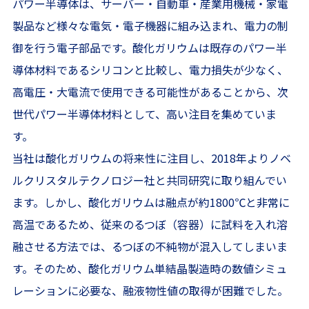
パワー半導体は、サーバー・自動車・産業用機械・家電
製品など様々な電気・電子機器に組み込まれ、電力の制
御を行う電子部品です。酸化ガリウムは既存のパワー半
導体材料であるシリコンと比較し、電力損失が少なく、
高電圧・大電流で使用できる可能性があることから、次
世代パワー半導体材料として、高い注目を集めていま
す。
当社は酸化ガリウムの将来性に注目し、2018年よりノベ
ルクリスタルテクノロジー社と共同研究に取り組んでい
ます。しかし、酸化ガリウムは融点が約1800℃と非常に
高温であるため、従来のるつぼ（容器）に試料を入れ溶
融させる方法では、るつぼの不純物が混入してしまいま
す。そのため、酸化ガリウム単結晶製造時の数値シミュ
レーションに必要な、融液物性値の取得が困難でした。