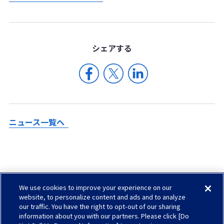
シェア
する
ニュース一覧へ
We use cookies to improve your experience on our
Check in AGC
website, to personalize content and ads and to analyze
our traffic. You have the right to opt-out of our sharing
サイトマップ
information about you with our partners. Please click [Do