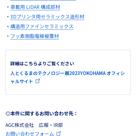
・
車載用 LiDAR 構成部材
・
3Dプリンタ用セラミックス造形材
・
構造用ファインセラミックス
・
フッ素樹脂電線被覆材
詳細はこちらよりご覧ください
人とくるまのテクノロジー展2023YOKOHAMA オフィシ
ャルサイト
◎本件に関するお問い合わせ先：
AGC株式会社 広報・IR部
お問い合わせフォーム