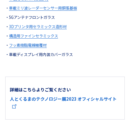
・
車載ミリ波レーダーセンサー用銅張基板
・5Gアンテナフロントガラス
・
3Dプリンタ用セラミックス造形材
・
構造用ファインセラミックス
・
フッ素樹脂電線被覆材
・車載ディスプレイ用内装カバーガラス
詳細はこちらよりご覧ください
人とくるまのテクノロジー展2023 オフィシャルサイト