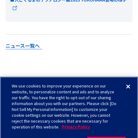
ニュース一覧へ
We use cookies to improve your experience on our
Check in AGC
website, to personalize content and ads and to analyze
our traffic. You have the right to opt-out of our sharing
サイトマップ
information about you with our partners. Please click [Do
ソーシャルメディアについて
Not Sell My Personal Information] to customize your
cookie settings on our website. However, you cannot
お問い合わせ
reject the necessary cookies that are necessary for
operation of this website.
Privacy Policy
サイトのご利用について
プライバシーポリシー