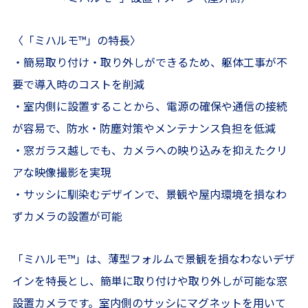
〈「ミハルモ
™
」の特長〉
・簡易取り付け・取り外しができるため、躯体工事が不
要で導入時のコストを削減
・室内側に設置することから、電源の確保や通信の接続
が容易で、防水・防塵対策やメンテナンス負担を低減
・窓ガラス越しでも、カメラへの映り込みを抑えたクリ
アな映像撮影を実現
・サッシに馴染むデザインで、景観や屋内環境を損なわ
ずカメラの設置が可能
「ミハルモ
™
」は、薄型フォルムで景観を損なわないデザ
インを特長とし、簡単に取り付けや取り外しが可能な窓
設置カメラです。室内側のサッシにマグネットを用いて