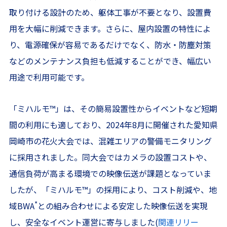
取り付ける設計のため、躯体工事が不要となり、設置費
用を大幅に削減できます。さらに、屋内設置の特性によ
り、電源確保が容易であるだけでなく、防水・防塵対策
などのメンテナンス負担も低減することができ、幅広い
用途で利用可能です。
「ミハルモ
™
」は、その簡易設置性からイベントなど短期
間の利用にも適しており、2024年8月に開催された愛知県
岡崎市の花火大会では、混雑エリアの警備モニタリング
に採用されました。同大会ではカメラの設置コストや、
通信負荷が高まる環境での映像伝送が課題となっていま
したが、「ミハルモ
™
」の採用により、コスト削減や、地
*
域BWA
との組み合わせによる安定した映像伝送を実現
し、安全なイベント運営に寄与しました(
関連リリー