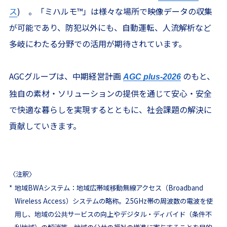
ス
) 。「ミハルモ
™
」は様々な場所で映像データの収集
が可能であり、防犯以外にも、自動運転、人流解析など
多岐にわたる分野での活用が期待されています。
AGCグループは、中期経営計画
のもと、
AGC plus-2026
独自の素材・ソリューションの提供を通じて安心・安全
で快適な暮らしを実現するとともに、社会課題の解決に
貢献していきます。
〈注釈〉
*
地域BWAシステム：地域広帯域移動無線アクセス（Broadband
Wireless Access）システムの略称。2.5GHz帯の周波数の電波を使
用し、地域の公共サービスの向上やデジタル・ディバイド（条件不