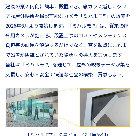
建物の窓の内側に簡単に設置でき、窓ガラス越しにクリ
アな屋外映像を撮影可能なカメラ「ミハルモ
™
」の販売を
2025年6月より開始します。「ミハルモ
™
」は、従来の屋
外用カメラが抱える、設置工事のコストやメンテナンス
負担等の課題を解決するだけでなく、窓を起点にこれま
で設置が困難とされていた場所への導入を実現します。
当社は「ミハルモ
™
」を通じて、屋外の映像データ収集を
支援し、安心・安全で快適な社会の構築に貢献します。
「ミハルモ
™
」設置イメージ（屋外側）