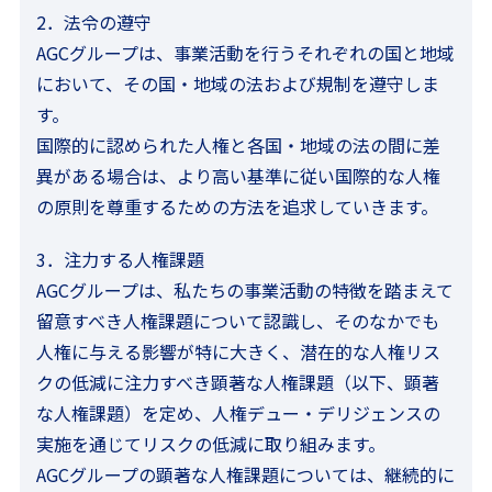
2．法令の遵守
AGCグループは、事業活動を行うそれぞれの国と地域
において、その国・地域の法および規制を遵守しま
す。
国際的に認められた人権と各国・地域の法の間に差
異がある場合は、より高い基準に従い国際的な人権
の原則を尊重するための方法を追求していきます。
3．注力する人権課題
AGCグループは、私たちの事業活動の特徴を踏まえて
留意すべき人権課題について認識し、そのなかでも
人権に与える影響が特に大きく、潜在的な人権リス
クの低減に注力すべき顕著な人権課題（以下、顕著
な人権課題）を定め、人権デュー・デリジェンスの
実施を通じてリスクの低減に取り組みます。
AGCグループの顕著な人権課題については、継続的に