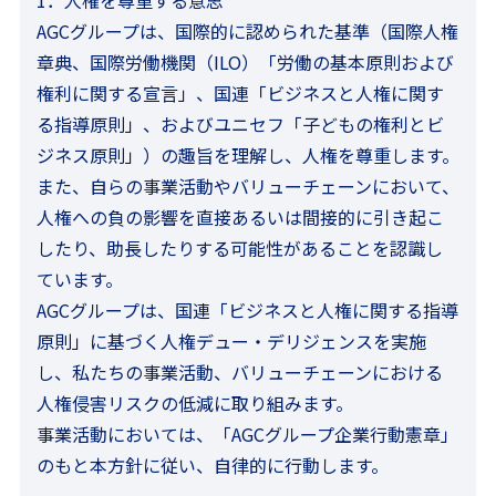
1．人権を尊重する意思
AGCグループは、国際的に認められた基準（国際人権
章典、国際労働機関（ILO）「労働の基本原則および
権利に関する宣言」、国連「ビジネスと人権に関す
る指導原則」、およびユニセフ「子どもの権利とビ
ジネス原則」）の趣旨を理解し、人権を尊重します。
また、自らの事業活動やバリューチェーンにおいて、
人権への負の影響を直接あるいは間接的に引き起こ
したり、助長したりする可能性があることを認識し
ています。
AGCグループは、国連「ビジネスと人権に関する指導
原則」に基づく人権デュー・デリジェンスを実施
し、私たちの事業活動、バリューチェーンにおける
人権侵害リスクの低減に取り組みます。
事業活動においては、「AGCグループ企業行動憲章」
のもと本方針に従い、自律的に行動します。