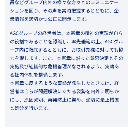
員などグループ内外の様々な方々とのコミュニケー
ションを図り、その声を常時把握するとともに、企
業情報を適切かつ公正に開示します。
AGCグループの経営者は、本憲章の精神の実現が自ら
の役割であることを認識し、率先垂範の上、AGCグル
ープ内に徹底するとともに、お取引先様に対しても協
力を促します。また、本憲章に沿った意思決定とその
実施及び組織的な危機管理がなされるよう、実効あ
る社内体制を整備します。
本憲章に反するような事態が発生したときには、経
営者は自らが問題解決にあたる姿勢を内外に明らか
にし、原因究明、再発防止に努め、適切に是正措置
と処分を行います。