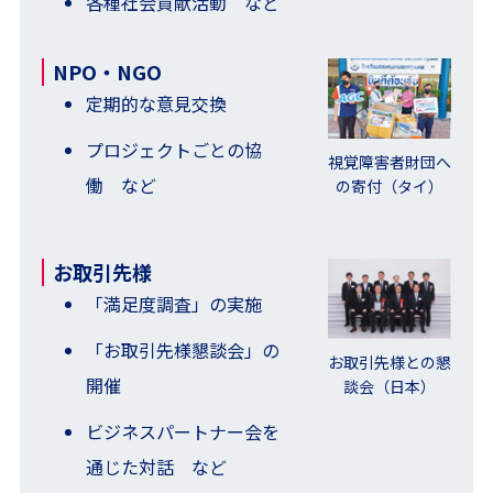
各種社会貢献活動 など
NPO・NGO
定期的な意見交換
プロジェクトごとの協
視覚障害者財団へ
働 など
の寄付（タイ）
お取引先様
「満足度調査」の実施
「お取引先様懇談会」の
お取引先様との懇
開催
談会（日本）
ビジネスパートナー会を
通じた対話 など