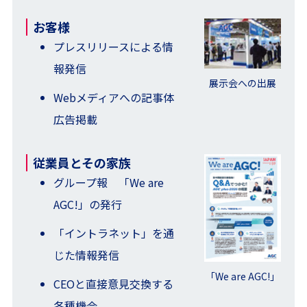
お客様
プレスリリースによる情
報発信
展示会への出展
Webメディアへの記事体
広告掲載
従業員とその家族
グループ報 「We are
AGC!」の発行
「イントラネット」を通
じた情報発信
「We are AGC!」
CEOと直接意見交換する
各種機会