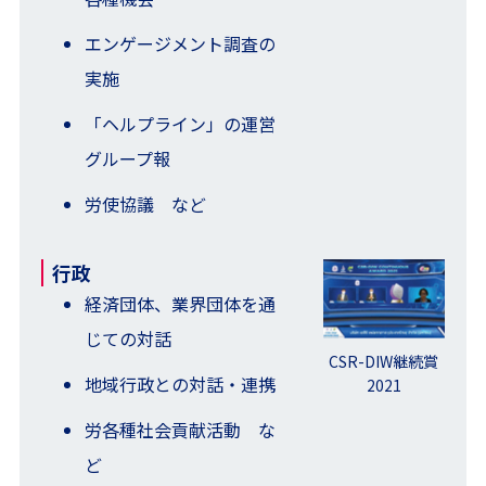
エンゲージメント調査の
実施
「ヘルプライン」の運営
グループ報
労使協議 など
行政
経済団体、業界団体を通
じての対話
CSR-DIW継続賞
地域行政との対話・連携
2021
労各種社会貢献活動 な
ど