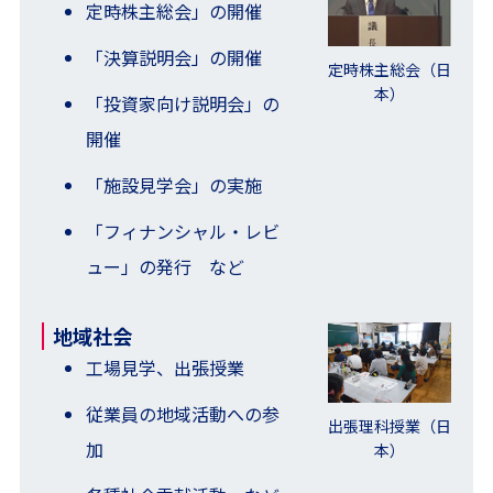
定時株主総会」の開催
「決算説明会」の開催
定時株主総会（日
本）
「投資家向け説明会」の
開催
「施設見学会」の実施
「フィナンシャル・レビ
ュー」の発行 など
地域社会
工場見学、出張授業
従業員の地域活動への参
出張理科授業（日
加
本）