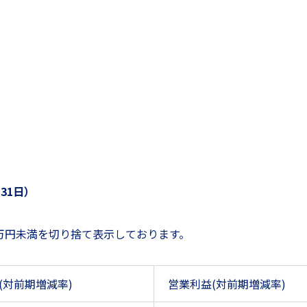
31日）
百万円未満を切り捨て表示しております。
(対前期増減率)
営業利益(対前期増減率)