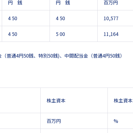
円 銭
円 銭
百万円
4 50
4 50
10,577
4 50
5 00
11,164
（普通4円50銭、特別50銭)、中間配当金（普通4円50銭）
株主資本
株主資本
百万円
%