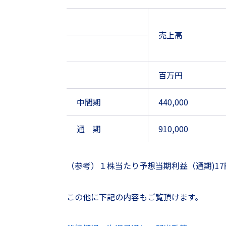
売上高
百万円
中間期
440,000
通 期
910,000
（参考）１株当たり予想当期利益（通期)17
この他に下記の内容もご覧頂けます。