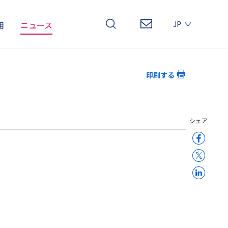
用
ニュース
JP
EN
CN
印刷する
シェア