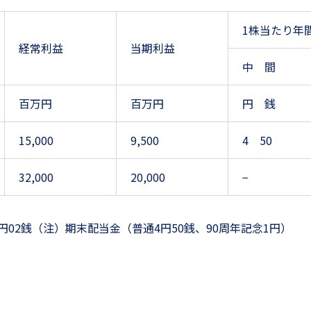
1株当たり年
経常利益
当期利益
中 間
百万円
百万円
円 銭
15,000
9,500
4 50
32,000
20,000
−
円02銭（注）期末配当金（普通4円50銭、90周年記念1円）