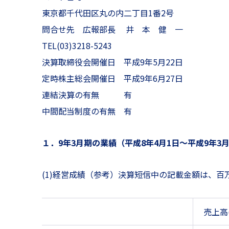
東京都千代田区丸の内二丁目1番2号
問合せ先 広報部長 井 本 健 一
TEL(03)3218-5243
決算取締役会開催日 平成9年5月22日
定時株主総会開催日 平成9年6月27日
連結決算の有無 有
中間配当制度の有無 有
１．9年3月期の業績（平成8年4月1日〜平成9年3月
(1)経営成績（参考）決算短信中の記載金額は、
売上高