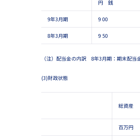
円 銭
9年3月期
9 00
8年3月期
9 50
（注）配当金の内訳 8年3月期：期末配当金
(3)財政状態
総資産
百万円