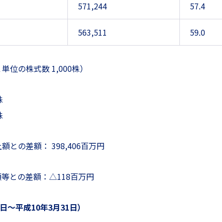
571,244
57.4
563,511
59.0
位の株式数 1,000株）
株
株
差額： 398,406百万円
との差額：△118百万円
〜平成10年3月31日）