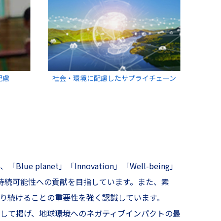
配慮
社会・環境に配慮したサプライチェーン
planet」「Innovation」「Well-being」
球の持続可能性への貢献を目指しています。また、素
あり続けることの重要性を強く認識しています。
として掲げ、地球環境へのネガティブインパクトの最