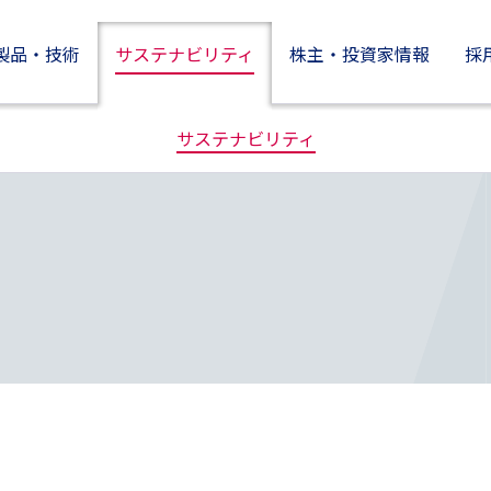
製品・技術
サステナビリティ
株主・投資家情報
採
製品情報
株主・投資家情報
技術開発とイノベーション
企業情報
サステナビリティ