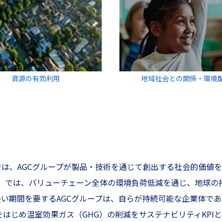
資源の有効利用
地域社会との関係・環境
では、AGCグループが製品・技術を通じて創出する社会的価値を、「Blue 
lanet」では、バリューチェーン全体の環境負荷低減を通じ、地
い期間を要するAGCグループは、自らが持続可能な企業体で
をはじめ温室効果ガス（GHG）の削減をサステナビリティKPI