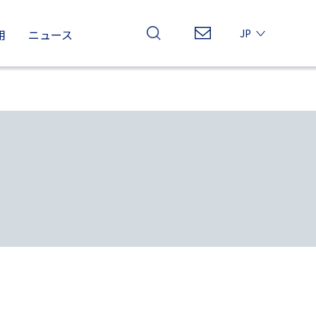
用
ニュース
JP
EN
CN