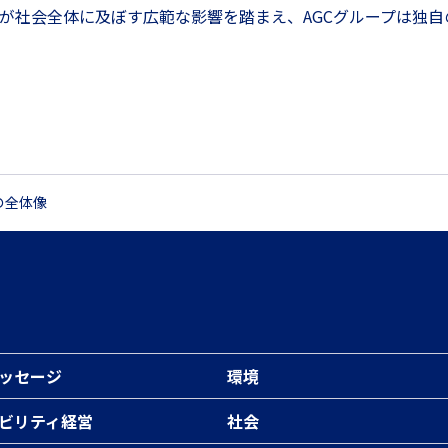
が社会全体に及ぼす広範な影響を踏まえ、AGCグループは独
の全体像
ッセージ
環境
ビリティ経営
社会