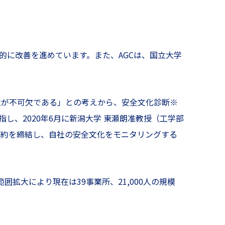
的に改善を進めています。また、AGCは、国立大学
立が不可欠である」との考えから、安全文化診断※
し、2020年6月に新潟大学 東瀬朗准教授（工学部
契約を締結し、自社の安全文化をモニタリングする
囲拡大により現在は39事業所、21,000人の規模