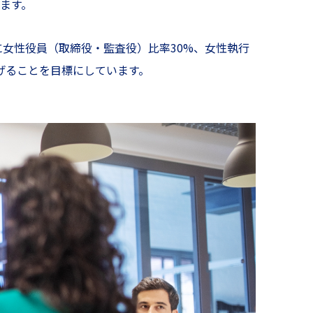
ます。
に女性役員（取締役・監査役）比率30%、女性執行
げることを目標にしています。