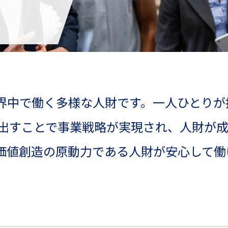
世界中で働く多様な人財です。一人ひとり
出すことで事業戦略が実現され、人財が成
る価値創造の原動力である人財が安心して