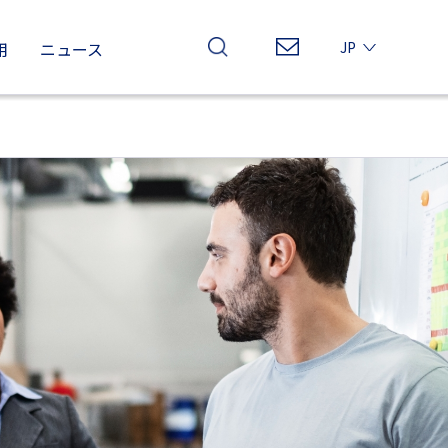
用
ニュース
JP
EN
CN