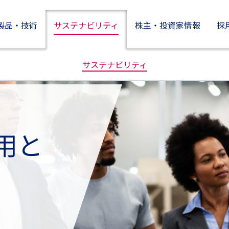
製品・技術
サステナビリティ
株主・投資家情報
採
製品情報
株主・投資家情報
技術開発とイノベーション
企業情報
サステナビリティ
用と