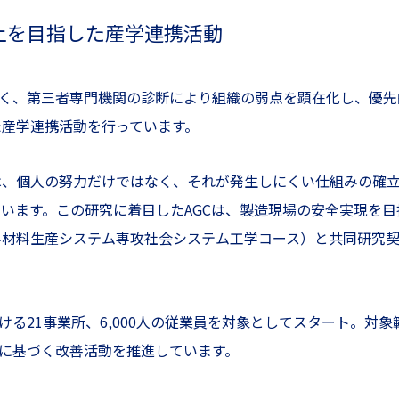
上を目指した産学連携活動
べく、第三者専門機関の診断により組織の弱点を顕在化し、優先
産学連携活動を行っています。
は、個人の努力だけではなく、それが発生しにくい仕組みの確
ます。この研究に着目したAGCは、製造現場の安全実現を目指
科材料生産システム専攻社会システム工学コース）と共同研究
る21事業所、6,000人の従業員を対象としてスタート。対象範
果に基づく改善活動を推進しています。