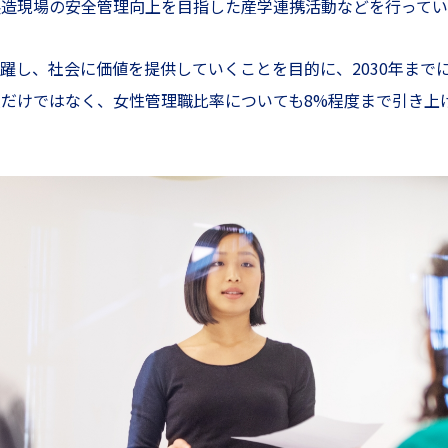
造現場の安全管理向上を目指した産学連携活動などを行ってい
躍し、社会に価値を提供していくことを目的に、2030年まで
員だけではなく、女性管理職比率についても8%程度まで引き上